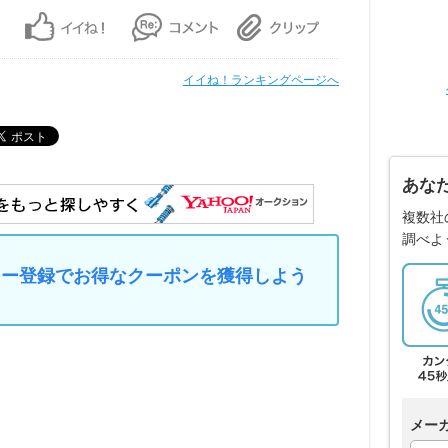
イイね！ランキングページへ
あな
複数社
調べよ
マイカー登録でお得なクーポンを獲得しよう
メー