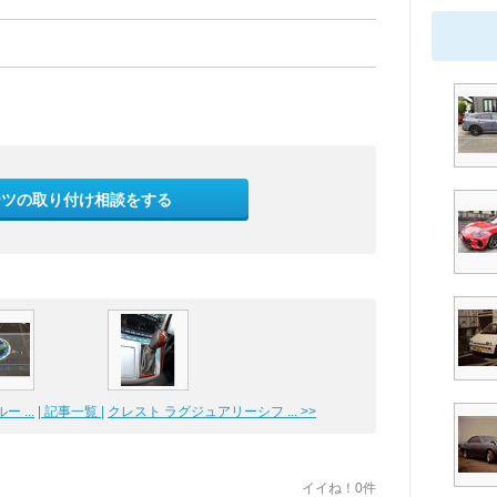
ーツの取り付け相談をする
 ...
| 記事一覧 |
クレスト ラグジュアリーシフ ... >>
イイね！0件