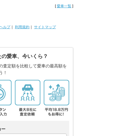
[
愛車一覧
]
ヘルプ
｜
利用規約
｜
サイトマップ
たの愛車、今いくら？
の査定額を比較して愛車の最高額を
う！
カー