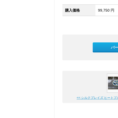
購入価格
99,750 円
パ
<< シルクブレイズ ヒートブルー