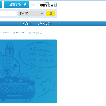
ヘルプ
マフラー スポーツ [ふうーちゃん]