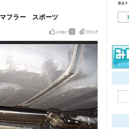
暴走チ
間マフラー スポーツ
0