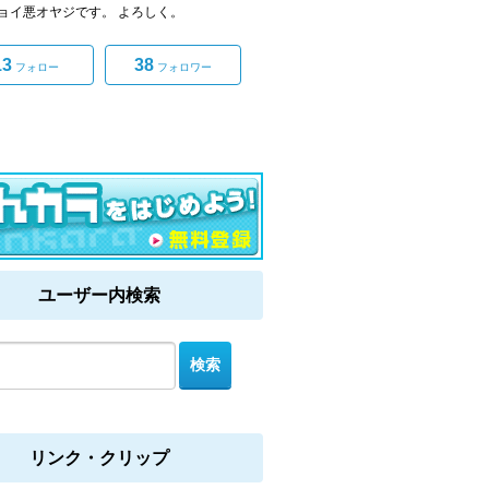
ョイ悪オヤジです。 よろしく。
13
38
フォロー
フォロワー
ユーザー内検索
リンク・クリップ