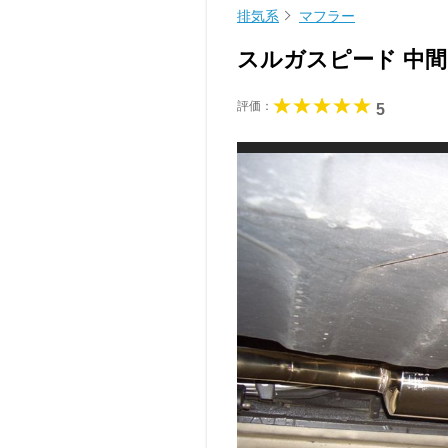
排気系
マフラー
スルガスピード 中
評価：
5