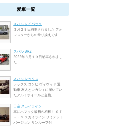
愛車一覧
スバル レイバック
３月２９日納車されました フォ
レスターからの乗り換えです
スバル BRZ
2022年３月１９日納車されまし
た
スバル レックス
レックス コンビ ヴィヴィド 通
勤車 友人とレガシィに履いてい
たアルミホイールと交換。
日産 スカイライン
車にハマッタ最初の相棒！ ＧＴ
－ＥＳ スカイライン リミテット
バージョン サンルーフ付