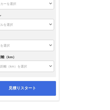
ル
距離（km）
見積りスタート