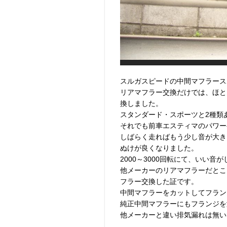
スルガスピードの中間マフラース
リアマフラー交換だけでは、ほと
換しました。
スタンダード・スポーツと2種類
それでも前車エスティマのパワー
しばらく走ればもう少し音が大き
ぬけが良くなりました。
2000～3000回転にて、いい音
他メーカーのリアマフラーだとこ
フラー交換した証です。
中間マフラーをカットしてフラン
純正中間マフラーにもフランジを
他メーカーと違い排気漏れは無い