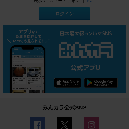
表示：
スマートフォン
|
PC
ログイン
みんカラ公式SNS