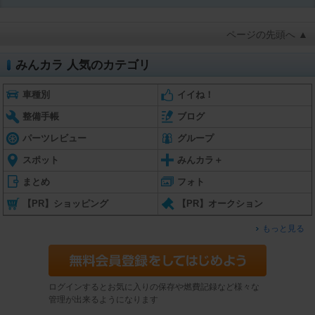
ページの先頭へ ▲
みんカラ 人気のカテゴリ
車種別
イイね！
整備手帳
ブログ
パーツレビュー
グループ
スポット
みんカラ＋
まとめ
フォト
【PR】ショッピング
【PR】オークション
もっと見る
ログインするとお気に入りの保存や燃費記録など様々な
管理が出来るようになります