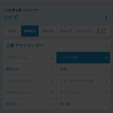
この記事を書いたユーザー
ロイズ
ラップ
ブログ
愛車紹介
アルバム
グループ
ヒストリ
タイム
三菱 アウトランダー
プロフィール
パーツ (35)
整備 (3)
燃費
フォトアルバム
フォトギャラリー (4)
クルマレビュー
ラップタイム
愛車ログ
買い物