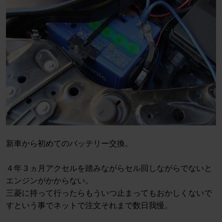
新車から初めてのバッテリー交換。
４年３ヵ月アクセルを踏みながらセル回しながらでないと
エンジンがかからない。
三菱に持って行ったらもういつ止まってもおかしくないで
すという事でネットで注文それまで数日我慢。