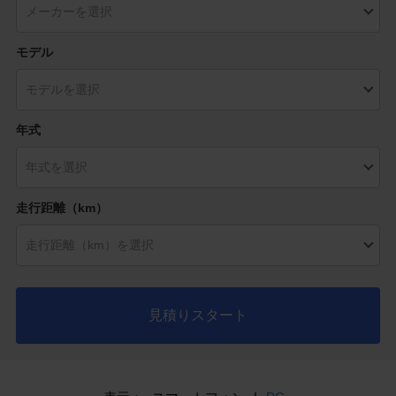
モデル
年式
走行距離（km）
見積りスタート