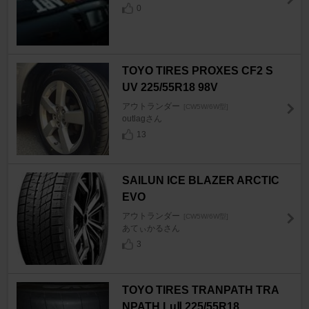
0
TOYO TIRES PROXES CF2 S
UV 225/55R18 98V
アウトランダー
[CW5W/6W型]
outlagさん
13
SAILUN ICE BLAZER ARCTIC
EVO
アウトランダー
[CW5W/6W型]
あてぃかるさん
3
TOYO TIRES TRANPATH TRA
NPATH LuⅡ 225/55R18