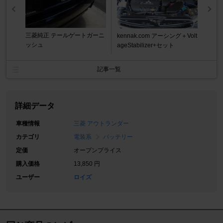
三菱純正 テールゲートガーニ
kennak.com アーシング＋Volt
ッシュ
ageStabilizer+セット
記事一覧
詳細データ
車種情報
三菱 アウトランダー
カテゴリ
電装系
バッテリー
定価
オープンプライス
購入価格
13,850 円
ユーザー
ロイズ