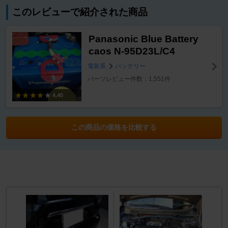
このレビューで紹介された商品
Panasonic Blue Battery
caos N-95D23L/C4
電装系
バッテリー
パーツレビュー件数：1,551件
4.40
この商品の価格を比較する