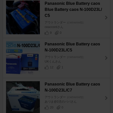
Panasonic Blue Battery caos
Blue Battery caos N-100D23L/
C5
アウトランダー
[CW5W/6W型]
ceaccordさん
9
0
Panasonic Blue Battery caos
N-100D23L/C5
アウトランダー
[CW5W/6W型]
UKくんさん
12
1
Panasonic Blue Battery caos
N-100D23L/C7
アウトランダー
[CW5W/6W型]
あづま@3児のパパさん
20
0