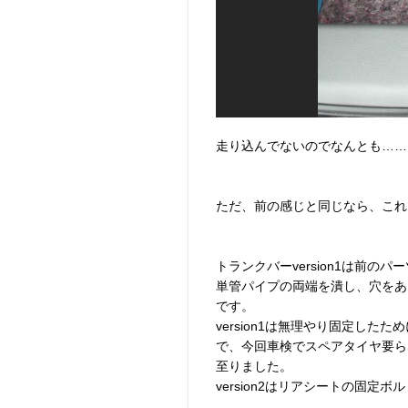
走り込んでないのでなんとも……
ただ、前の感じと同じなら、これ
トランクバーversion1は前の
単管パイプの両端を潰し、穴をあ
です。
version1は無理やり固定し
で、今回車検でスペアタイヤ要らな
至りました。
version2はリアシートの固