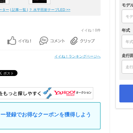
モデ
メーター
| 記事一覧 |
？ 水平照射テープLED >>
年式
イイね！0件
走行
イイね！ランキングページへ
マイカー登録でお得なクーポンを獲得しよう