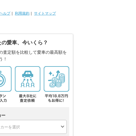
ヘルプ
｜
利用規約
｜
サイトマップ
たの愛車、今いくら？
の査定額を比較して愛車の最高額を
う！
カー