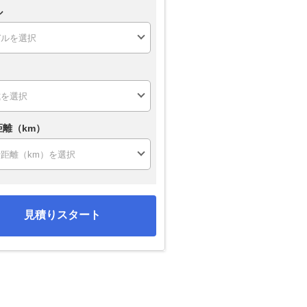
ル
距離（km）
見積りスタート