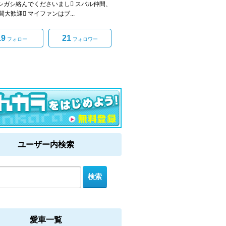
ガシガシ絡んでくださいまし スバル仲間、
間大歓迎 マイファンはブ...
19
21
フォロー
フォロワー
ユーザー内検索
愛車一覧