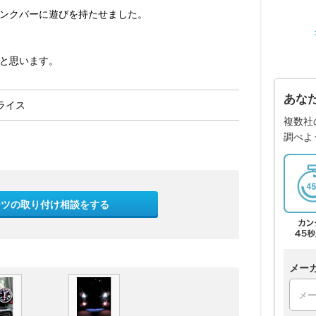
ンクバーに遊びを持たせました。
と思います。
あな
ライス
複数社
調べよ
ーツの取り付け相談をする
メー