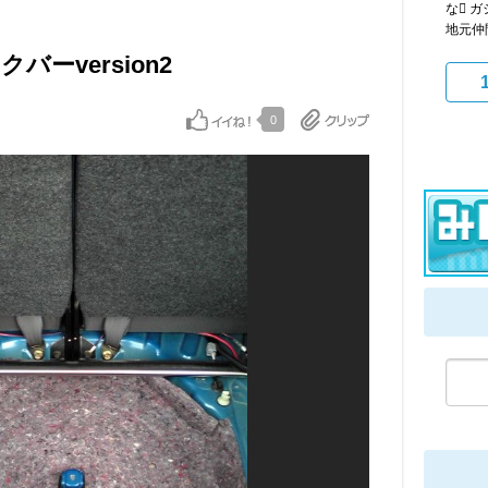
な 
地元仲
バーversion2
0