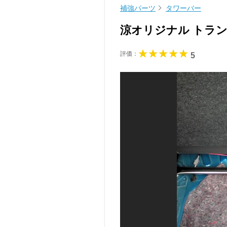
補強パーツ
タワーバー
涼オリジナル トランク
評価：
5