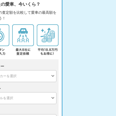
たの愛車、今いくら？
の査定額を比較して愛車の最高額を
う！
カー
ル