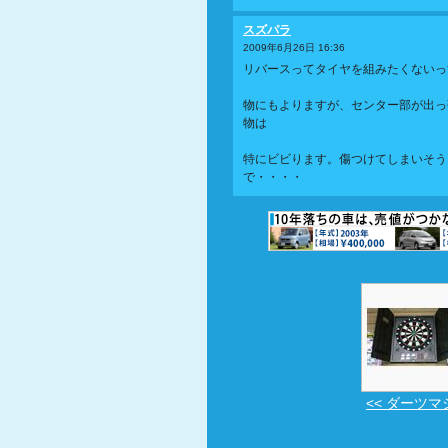
スズパラ
2009年6月26日 16:36
リバースってタイヤを組みたくないっ
物にもよりますが、センター部が出っ
物は
特にビビります。傷つけてしまいそう
で・・・・
<< ダーツマ