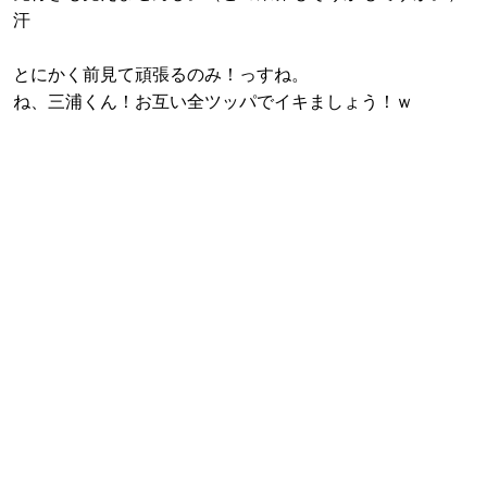
汗
とにかく前見て頑張るのみ！っすね。
ね、三浦くん！お互い全ツッパでイキましょう！ｗ