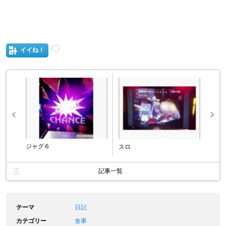
イイね！
ジャグ６
スロ
記事一覧
テーマ
日記
カテゴリー
食事