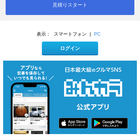
見積りスタート
表示：
スマートフォン
|
PC
ログイン