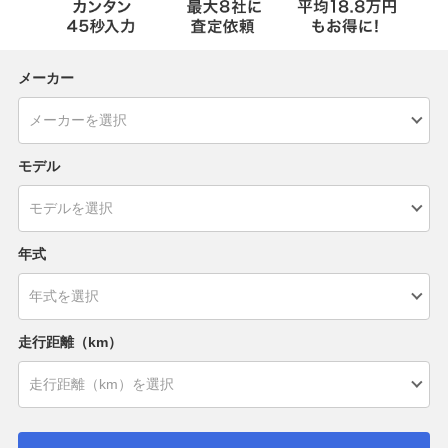
メーカー
モデル
年式
走行距離（km）