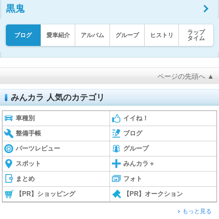
黒鬼
ラップ
ブログ
愛車紹介
アルバム
グループ
ヒストリ
タイム
ページの先頭へ ▲
みんカラ 人気のカテゴリ
車種別
イイね！
整備手帳
ブログ
パーツレビュー
グループ
スポット
みんカラ＋
まとめ
フォト
【PR】ショッピング
【PR】オークション
もっと見る