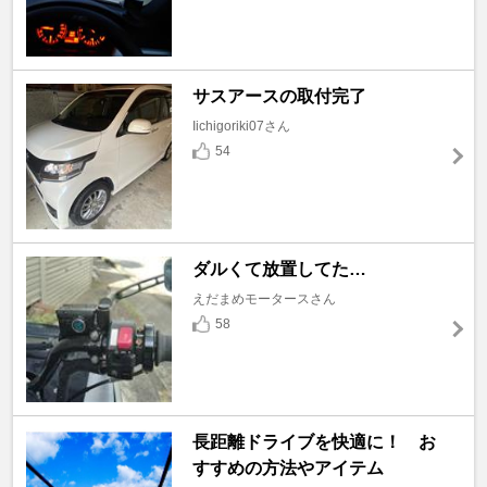
サスアースの取付完了
Iichigoriki07さん
54
ダルくて放置してた…
えだまめモータースさん
58
長距離ドライブを快適に！ お
すすめの方法やアイテム