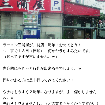
ラーメン三浦屋が、開店１周年！おめでとう！
つ～事で１８日（日曜）、何かヤラかすみたいです。
（知ってますが言いません。ｗ）
内容的にもきっと行列が出来る事でしょう。ｗ
興味のある方は是非行ってみてください！
ウチはもうすぐ２周年になりますが、ま～儲かりません
ね。ｗ
先行きも見えませんし。（どの業界もそうかもですが。）