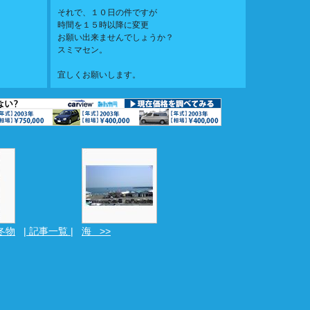
それで、１０日の件ですが
時間を１５時以降に変更
お願い出来ませんでしょうか？
スミマセン。
宜しくお願いします。
 冬物
| 記事一覧 |
海 >>