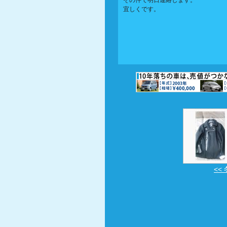
その件で明日連絡します。
宜しくです。
<<