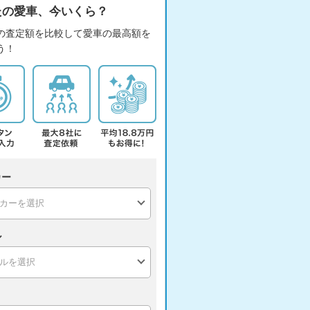
たの愛車、今いくら？
の査定額を比較して愛車の最高額を
う！
カー
ル