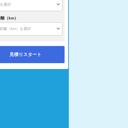
離（km）
見積りスタート