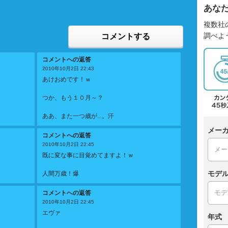
あな
複数社
調べよ
コメントする
コメントへの返答
2010年10月2日 22:43
あけおめです！ｗ
つか、もう１０月～？
ああ、また一つ歳が...。汗
メー
コメントへの返答
2010年10月2日 22:45
既に変な事に目覚めてますよ！ｗ
モデ
人間万歳！爆
コメントへの返答
2010年10月2日 22:45
エヴァ
年式