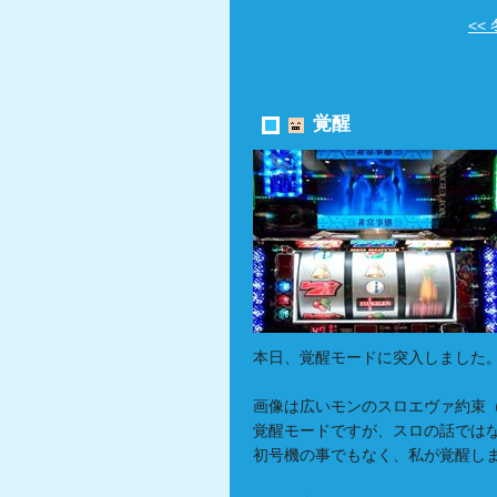
<<
覚醒
本日、覚醒モードに突入しました
画像は広いモンのスロエヴァ約束
覚醒モードですが、スロの話では
初号機の事でもなく、私が覚醒し