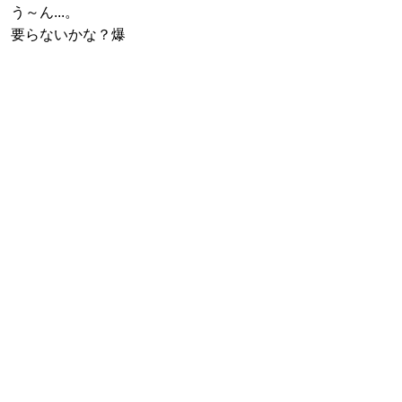
う～ん...。
要らないかな？爆