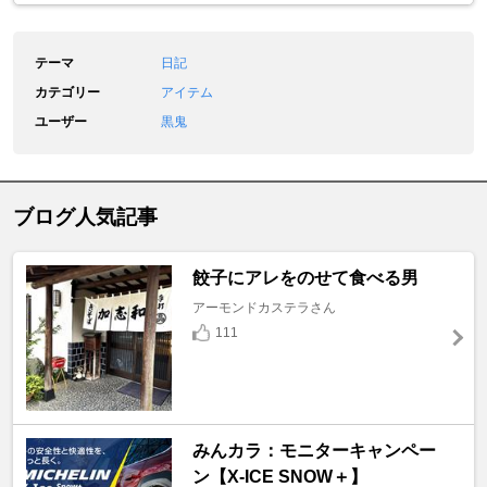
テーマ
日記
カテゴリー
アイテム
ユーザー
黒鬼
ブログ人気記事
餃子にアレをのせて食べる男
アーモンドカステラさん
111
みんカラ：モニターキャンペー
ン【X-ICE SNOW＋】