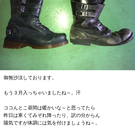
御無沙汰しております。
もう３月入っちゃいましたね～。汗
ココんとこ昼間は暖かいな～と思ってたら
昨日は寒くてみぞれ降ったり、訳の分からん
陽気ですが体調には気を付けましょうね～。