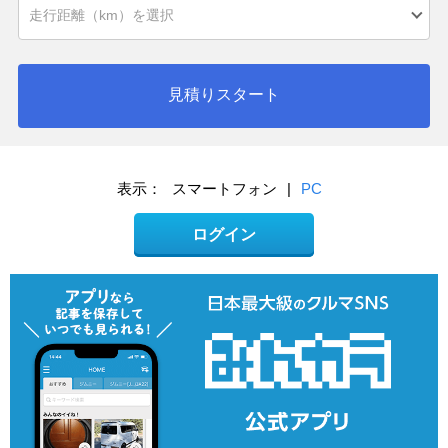
見積りスタート
表示：
スマートフォン
|
PC
ログイン