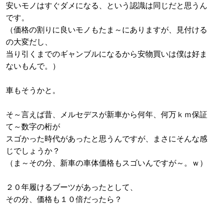
安いモノはすぐダメになる、という認識は同じだと思うん
です。
（価格の割りに良いモノもたま～にありますが、見付ける
の大変だし、
当り引くまでのギャンブルになるから安物買いは僕は好ま
ないもんで。）
車もそうかと。
そ～言えば昔、メルセデスが新車から何年、何万ｋｍ保証
て～数字の桁が
スゴかった時代があったと思うんですが、まさにそんな感
じでしょうか？
（ま～その分、新車の車体価格もスゴいんですが～。ｗ）
２０年履けるブーツがあったとして、
その分、価格も１０倍だったら？