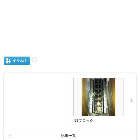
イイね！
N1ブロック
記事一覧