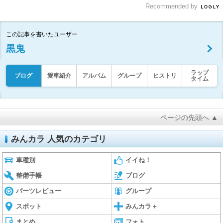
Recommended by
この記事を書いたユーザー
黒鬼
ラップ
ブログ
愛車紹介
アルバム
グループ
ヒストリ
タイム
ページの先頭へ ▲
みんカラ 人気のカテゴリ
車種別
イイね！
整備手帳
ブログ
パーツレビュー
グループ
スポット
みんカラ＋
まとめ
フォト