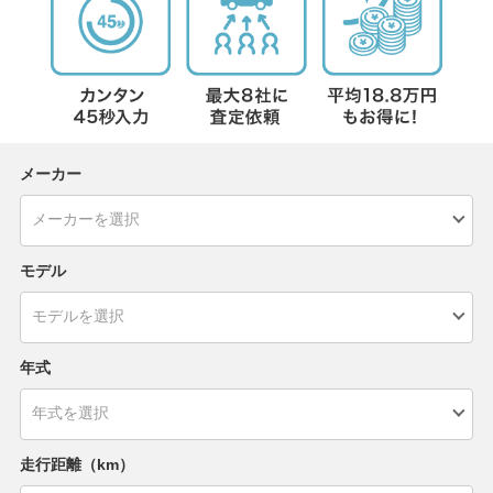
メーカー
モデル
年式
走行距離（km）