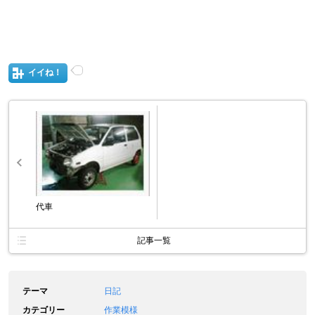
イイね！
代車
記事一覧
テーマ
日記
カテゴリー
作業模様