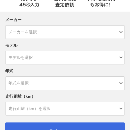
メーカー
モデル
年式
走行距離（km）