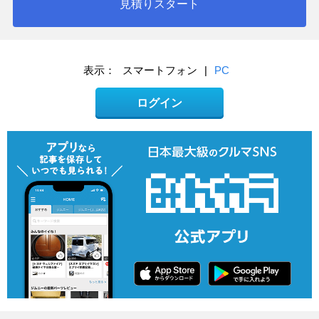
見積りスタート
表示：
スマートフォン
|
PC
ログイン