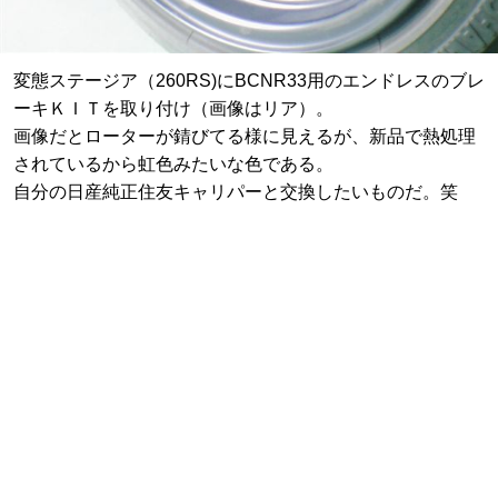
変態ステージア（260RS)にBCNR33用のエンドレスのブレ
ーキＫＩＴを取り付け（画像はリア）。
画像だとローターが錆びてる様に見えるが、新品で熱処理
されているから虹色みたいな色である。
自分の日産純正住友キャリパーと交換したいものだ。笑