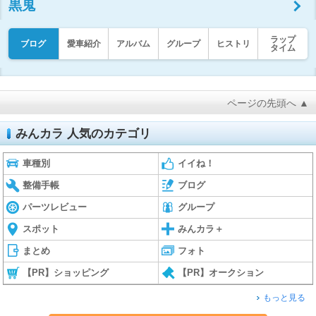
黒鬼
ラップ
ブログ
愛車紹介
アルバム
グループ
ヒストリ
タイム
ページの先頭へ ▲
みんカラ 人気のカテゴリ
車種別
イイね！
整備手帳
ブログ
パーツレビュー
グループ
スポット
みんカラ＋
まとめ
フォト
【PR】ショッピング
【PR】オークション
もっと見る