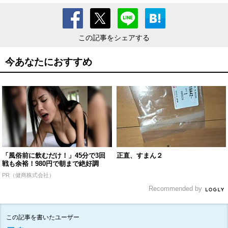
この記事をシェアする
今あなたにおすすめ
「風俗前に飲むだけ！」45分で3回
正直、すまん２
戦も余裕！980円で朝まで絶好調
PR（健商株式会社）
Recommended by
この記事を書いたユーザー