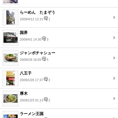
らーめん たまぞう
2009/4/12 12:31
1
国界
2009/4/1 14:30
3
ジャンボチャシュー
2009/2/9 16:05
5
八王子
2009/1/26 17:37
2
厚木
2009/1/25 01:13
2
ラーメン王国