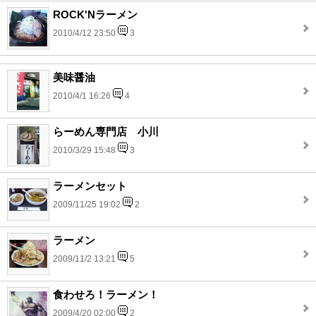
ROCK'Nラーメン
2010/4/12 23:50
3
美味醤油
2010/4/1 16:26
4
らーめん専門店 小川
2010/3/29 15:48
3
ラーメンセット
2009/11/25 19:02
2
ラーメン
2009/11/2 13:21
5
食わせろ！ラーメン！
2009/4/20 02:00
2