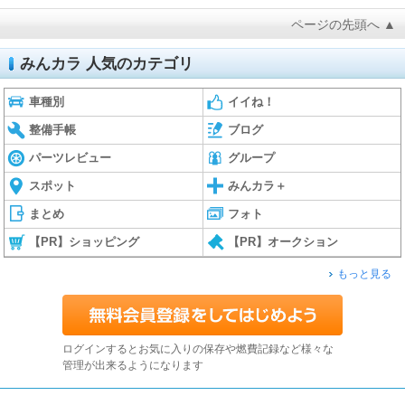
ページの先頭へ ▲
みんカラ 人気のカテゴリ
車種別
イイね！
整備手帳
ブログ
パーツレビュー
グループ
スポット
みんカラ＋
まとめ
フォト
【PR】ショッピング
【PR】オークション
もっと見る
ログインするとお気に入りの保存や燃費記録など様々な
管理が出来るようになります