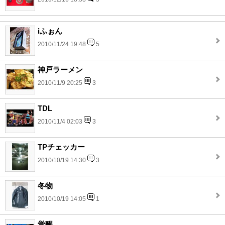
iふぉん
2010/11/24 19:48
5
神戸ラーメン
2010/11/9 20:25
3
TDL
2010/11/4 02:03
3
TPチェッカー
2010/10/19 14:30
3
冬物
2010/10/19 14:05
1
覚醒