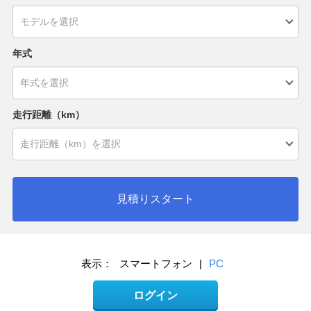
年式
走行距離（km）
見積りスタート
表示：
スマートフォン
|
PC
ログイン