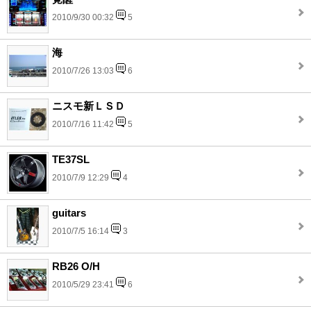
2010/9/30 00:32
5
海
2010/7/26 13:03
6
ニスモ新ＬＳＤ
2010/7/16 11:42
5
TE37SL
2010/7/9 12:29
4
guitars
2010/7/5 16:14
3
RB26 O/H
2010/5/29 23:41
6