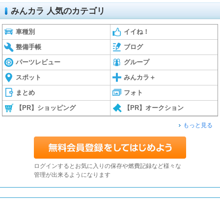
みんカラ 人気のカテゴリ
車種別
イイね！
整備手帳
ブログ
パーツレビュー
グループ
スポット
みんカラ＋
まとめ
フォト
【PR】ショッピング
【PR】オークション
もっと見る
ログインするとお気に入りの保存や燃費記録など様々な
管理が出来るようになります