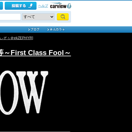
ヘルプ
ぞぅ＠ekZEPHYR]
irst Class Fool～