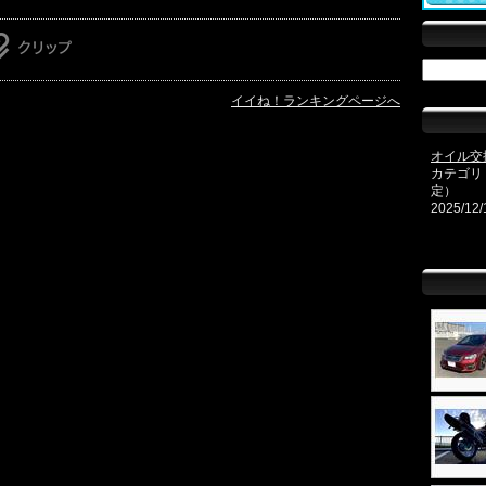
イイね！ランキングページへ
オイル交
カテゴリ
定）
2025/12/