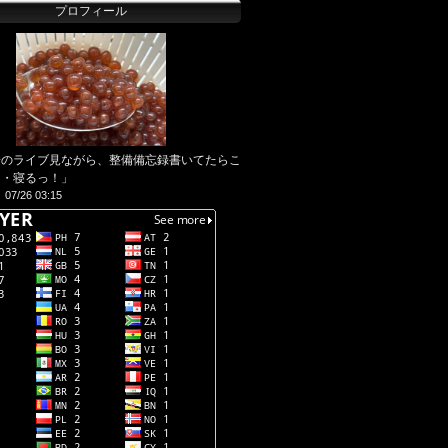
プロフィール
子のライブ見ながら、整備備忘録書いてたらこ
・・寝るっ！」
07/26 03:15