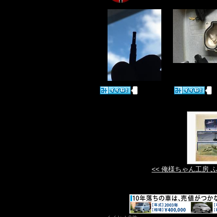
<< 俺様ちゃん工房 