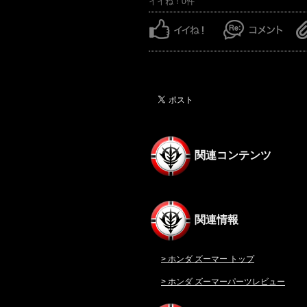
イイね！0件
関連コンテンツ
関連情報
> ホンダ ズーマー トップ
> ホンダ ズーマーパーツレビュー