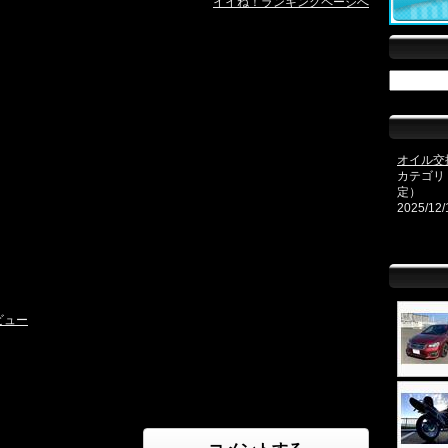
イイね！ランキングページへ
オイル交
カテゴリ
定）
2025/12/
ビュー