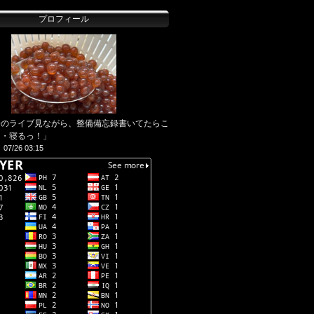
プロフィール
子のライブ見ながら、整備備忘録書いてたらこ
・・寝るっ！」
07/26 03:15