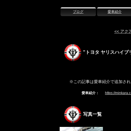
ブログ
愛車紹介
<< ア
"トヨタ ヤリスハイブ
※この記事は愛車紹介で追加され
愛車紹介：
https://minkara.
写真一覧