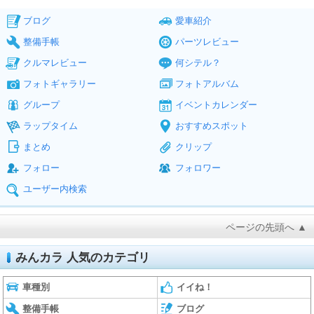
ブログ
愛車紹介
整備手帳
パーツレビュー
クルマレビュー
何シテル？
フォトギャラリー
フォトアルバム
グループ
イベントカレンダー
ラップタイム
おすすめスポット
まとめ
クリップ
フォロー
フォロワー
ユーザー内検索
ページの先頭へ ▲
みんカラ 人気のカテゴリ
車種別
イイね！
整備手帳
ブログ