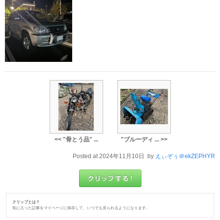
<< "骨とう品" ...
"ブルーディ ... >>
Posted at 2024年11月10日 by
えぃぞぅ＠ekZEPHYR
クリップとは？
気に入った記事をマイページに保存して、いつでも見られるようになります。