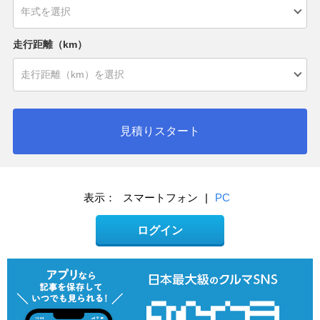
走行距離（km）
見積りスタート
表示：
スマートフォン
|
PC
ログイン