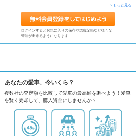
もっと見る
ログインするとお気に入りの保存や燃費記録など様々な
管理が出来るようになります
あなたの愛車、今いくら？
複数社の査定額を比較して愛車の最高額を調べよう！愛車
を賢く売却して、購入資金にしませんか？