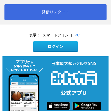
見積りスタート
表示：
スマートフォン
|
PC
ログイン