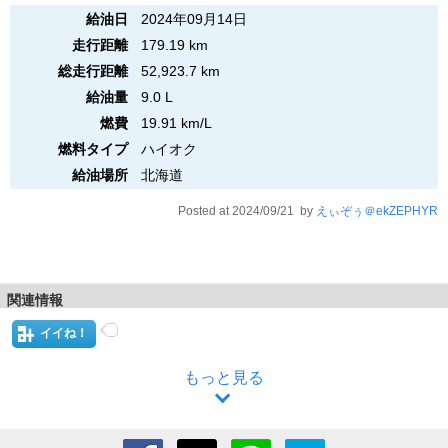
給油日
2024年09月14日
走行距離
179.19 km
総走行距離
52,923.7 km
給油量
9.0 L
燃費
19.91 km/L
燃料タイプ
ハイオク
給油場所
北海道
Posted at 2024/09/21 by
えぃぞぅ＠ekZEPHYR
関連情報
イイね！
もっと見る