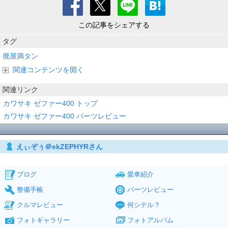
この記事をシェアする
タグ
廃屋満タン
関連コンテンツを開く
関連リンク
カワサキ ゼファー400 トップ
カワサキ ゼファー400 パーツレビュー
えぃぞぅ＠ekZEPHYRさん
ブログ
愛車紹介
整備手帳
パーツレビュー
クルマレビュー
何シテル？
フォトギャラリー
フォトアルバム