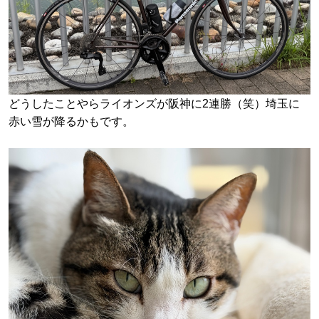
どうしたことやらライオンズが阪神に2連勝（笑）埼玉に
赤い雪が降るかもです。