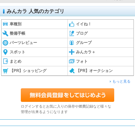
みんカラ 人気のカテゴリ
車種別
イイね！
整備手帳
ブログ
パーツレビュー
グループ
スポット
みんカラ＋
まとめ
フォト
【PR】ショッピング
【PR】オークション
もっと見る
ログインするとお気に入りの保存や燃費記録など様々な
管理が出来るようになります