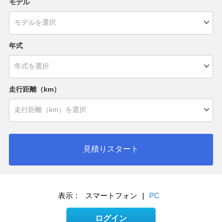
モデル
年式
走行距離（km）
見積りスタート
表示：
スマートフォン
|
PC
ログイン