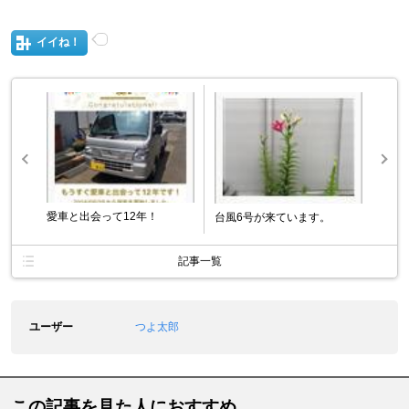
イイね！
愛車と出会って12年！
台風6号が来ています。
記事一覧
ユーザー
つよ太郎
この記事を見た人におすすめ