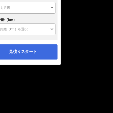
距離（km）
見積りスタート