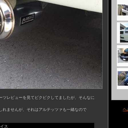
ーツレビューを見てビクビクしてましたが、そんなに
ヘ
しれませんが、それはアルテッツァも一緒なので
イス