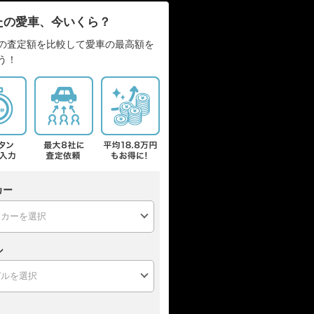
たの愛車、今いくら？
の査定額を比較して愛車の最高額を
う！
カー
ル