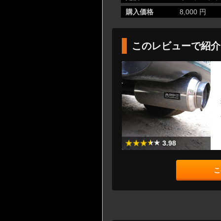
購入価格
8,000 円
このレビューで紹介
3.98
こ