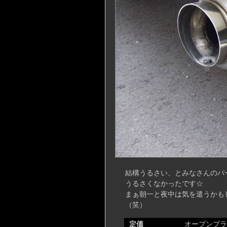
結構うるさい、とみなさんのパ
うるさくなかったです☆
まぁ朝一と夜中は気を遣うかも
（笑）
定価
オープンプラ