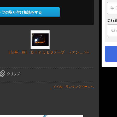
ーツの取り付け相談をする
走行
| 記事一覧 |
ＤＩＹ ＬＥＤテープ （アン ... >>
イイね！ランキングページへ