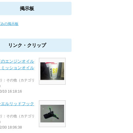
掲示板
ずみの掲示板
リンク・クリップ
てのエンジンオイル
とミッションオイル
リ：その他（カテゴリ
）
0/10 16:18:16
ーエルリッドフック
リ：その他（カテゴリ
）
2/30 18:06:38