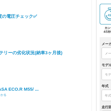
度の電圧チェック✅
メー
テリーの劣化状況(納車3ヶ月後)
モデ
年式
SA ECO.R M55/ ...
ひかる
走行