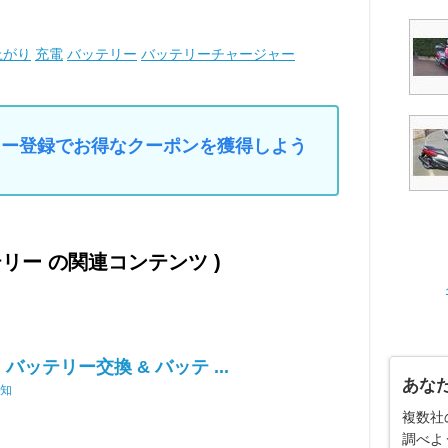
上がり
充電
バッテリー
バッテリーチャージャー
マイカー登録でお得なクーポンを獲得しよう
テリー の関連コンテンツ )
 バッテリー交換 & バッテ ...
あな
愛知
複数社
調べよ