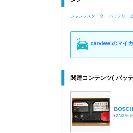
ジャンプスターター
バッテリー
carview!の
関連コンテンツ
( バッ
BOSCH
/
GAKU＠