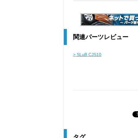
関連パーツレビュー
> SLuB CJS10
タグ