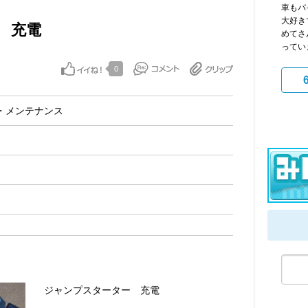
車もバ
大好き
 充電
めてさ
ってい
0
・メンテナンス
ジャンプスターター 充電