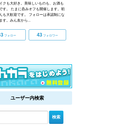
イクも大好き。美味しいものも、お酒も
です。 たまに呑みオフも開催します。初
んも大歓迎です。 フォローは承認制にな
ます。みん友から...
63
43
フォロー
フォロワー
ユーザー内検索