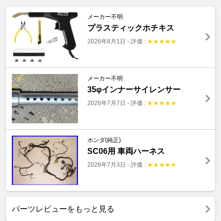
メーカー不明
プラスティックホチキス
2026年8月1日
-
評価 :
★
★
★
★
★
メーカー不明
35φインナーサイレンサー
2026年7月7日
-
評価 :
★
★
★
★
★
ホンダ(純正)
SC06用 車両ハーネス
2026年7月3日
-
評価 :
★
★
★
★
★
パーツレビューをもっと見る