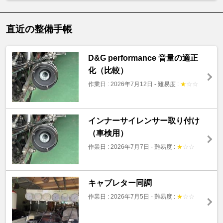
直近の整備手帳
D&G performance 音量の適正
化（比較）
作業日 : 2026年7月12日
-
難易度 :
★
☆
☆
インナーサイレンサー取り付け
（車検用）
作業日 : 2026年7月7日
-
難易度 :
★
☆
☆
キャブレター同調
作業日 : 2026年7月5日
-
難易度 :
★
☆
☆