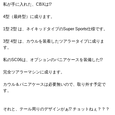
私が手に入れた、CBXは⁉︎
4型（最終型）に成ります。
1型 2型 は、ネイキッドタイプのSuper Sports仕様です。
3型 4型 は、カウルを装着したツアラータイプに成りま
す。
私のSC06は、オプションのパニアケースを装備した⁉︎
完全ツアラーマシンに成ります。
カウル＆パニアケースは必要無いので、取り外す予定で
す。
それと、テール周りのデザインがぁ⁉︎ チョットねぇ？？？