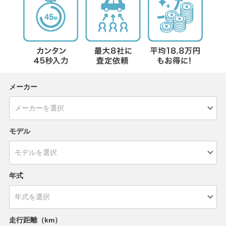
メーカー
モデル
年式
走行距離（km）