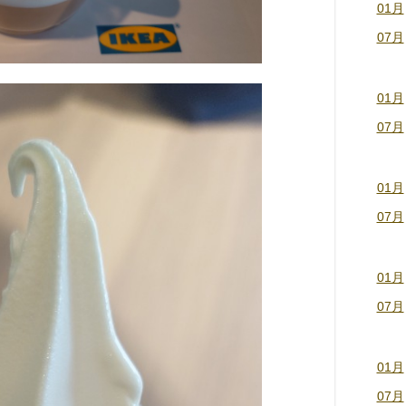
01月
07月
01月
07月
01月
07月
01月
07月
01月
07月