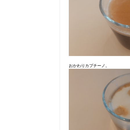
おかわりカプチーノ。