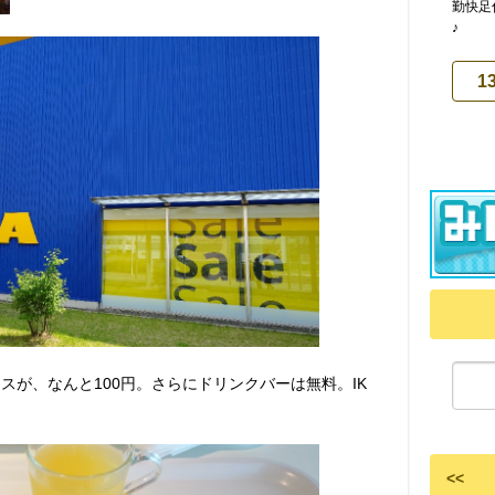
勤快足
♪
1
スが、なんと100円。さらにドリンクバーは無料。IK
<<