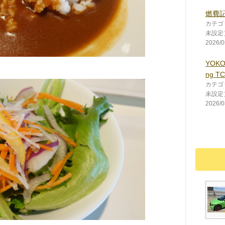
燃費記録
カテゴ
未設定
2026/0
YOKO
ng TC
カテゴ
未設定
2026/0