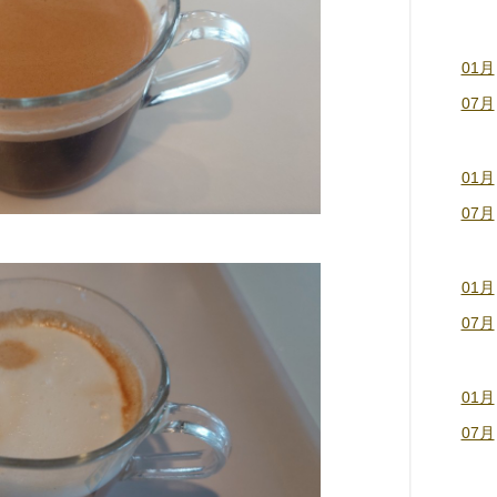
01月
07月
01月
07月
01月
07月
01月
07月