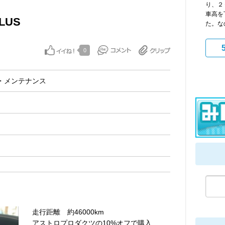
り、２
車高を
LUS
た。な
0
・メンテナンス
走行距離 約46000km
アストロプロダクツの10%オフで購入