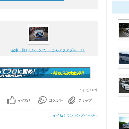
| 記事一覧 |
イルミをブルーからアクアブル ... >>
イイね！0件
イイね！ランキングページへ