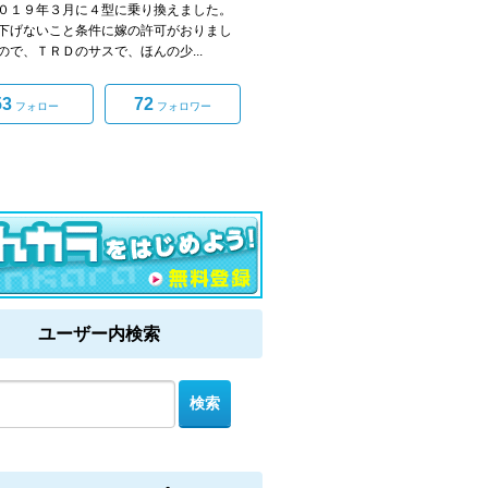
０１９年３月に４型に乗り換えました。
下げないこと条件に嫁の許可がおりまし
ので、ＴＲＤのサスで、ほんの少...
53
72
フォロー
フォロワー
ユーザー内検索