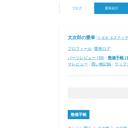
ブログ
愛車紹介
文次郎の愛車
[
トヨタ エスティ
プロフィール
(
愛車ログ
)
パーツレビュー (39)
|
整備手帳 (1
マレビュー
|
買い物記録
|
ラップ
整備手帳