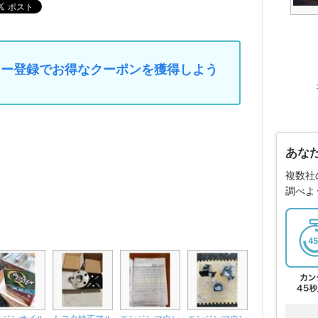
マイカー登録でお得なクーポンを獲得しよう
あな
複数社
調べよ