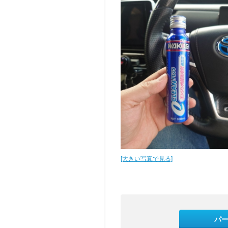
[大きい写真で見る]
パ