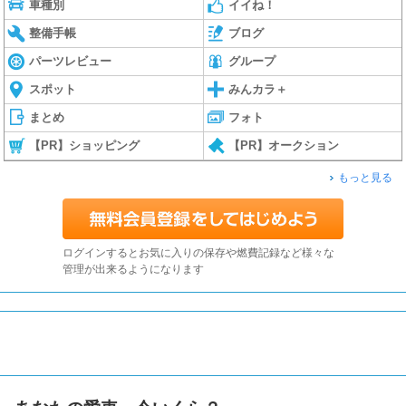
車種別
イイね！
整備手帳
ブログ
パーツレビュー
グループ
スポット
みんカラ＋
まとめ
フォト
【PR】ショッピング
【PR】オークション
もっと見る
ログインするとお気に入りの保存や燃費記録など様々な
管理が出来るようになります