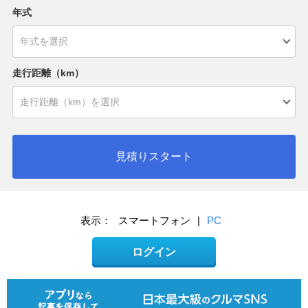
年式
走行距離（km）
見積りスタート
表示：
スマートフォン
|
PC
ログイン