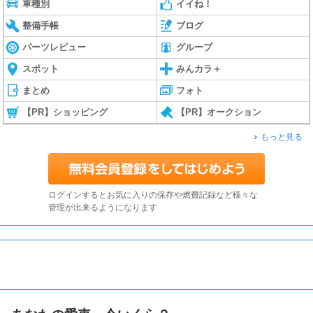
車種別
イイね！
整備手帳
ブログ
パーツレビュー
グループ
スポット
みんカラ＋
まとめ
フォト
【PR】ショッピング
【PR】オークション
もっと見る
ログインするとお気に入りの保存や燃費記録など様々な
管理が出来るようになります