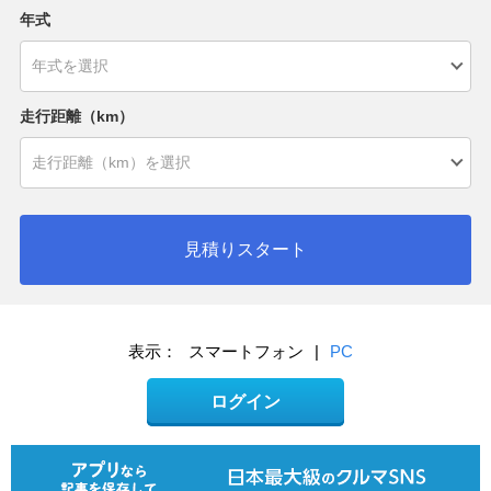
年式
走行距離（km）
見積りスタート
表示：
スマートフォン
|
PC
ログイン