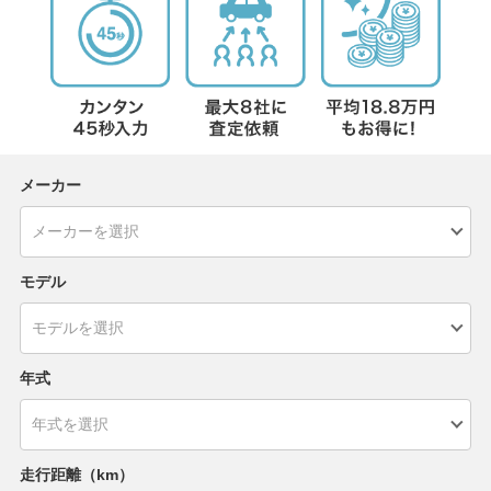
メーカー
モデル
年式
走行距離（km）