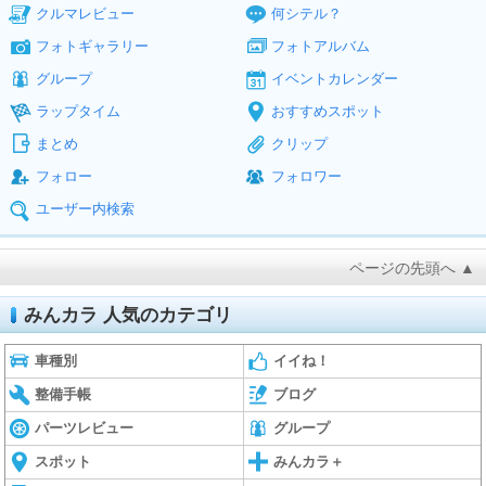
クルマレビュー
何シテル？
フォトギャラリー
フォトアルバム
グループ
イベントカレンダー
ラップタイム
おすすめスポット
まとめ
クリップ
フォロー
フォロワー
ユーザー内検索
ページの先頭へ ▲
みんカラ 人気のカテゴリ
車種別
イイね！
整備手帳
ブログ
パーツレビュー
グループ
スポット
みんカラ＋