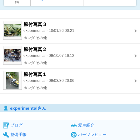
(3)
原付写真３
experimental - 10/01/26 00:21
ホンダ その他
原付写真２
experimental - 09/10/07 16:12
ホンダ その他
原付写真１
experimental - 09/03/30 20:06
ホンダ その他
experimentalさん
ブログ
愛車紹介
整備手帳
パーツレビュー