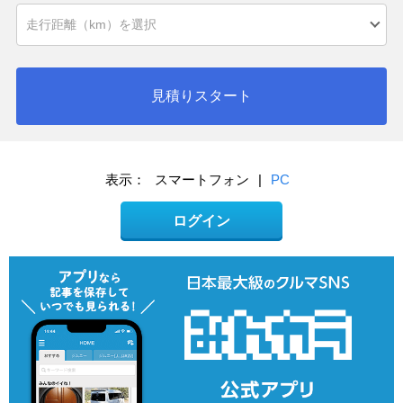
見積りスタート
表示：
スマートフォン
|
PC
ログイン