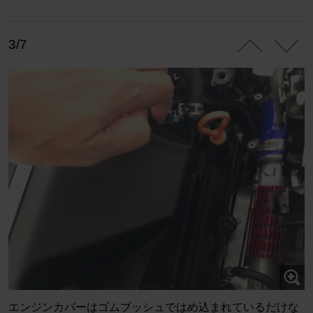
3/7
エンジンカバーはゴムブッシュではめ込まれているだけな