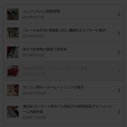
エンジンルーム間接照明
2019年9月7日
ブレーキ全灯化+電源取り出し機能付きカプラーの取付
2019年8月8日
炎天下駐車時の熱害？対策等
2019年8月1日
赤色結晶塗装仕上げエンジンカバーの交換
2019年7月28日
ラジコン用モーターヒートシンクの取付
2019年7月23日
備忘録 ボンネット防水ゴム固定穴の錆対処及びエンジンル
ーム内錆対策
2019年7月23日