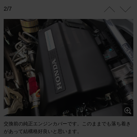
2/7
交換前の純正エンジンカバーです。このままでも落ち着き
があって結構格好良いと思います。