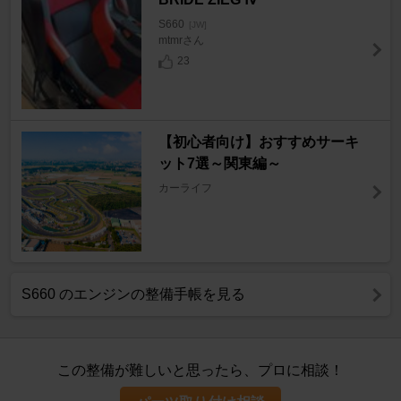
S660
[JW]
mtmrさん
23
【初心者向け】おすすめサーキ
ット7選～関東編～
カーライフ
S660 のエンジンの整備手帳を見る
この整備が難しいと思ったら、プロに相談！