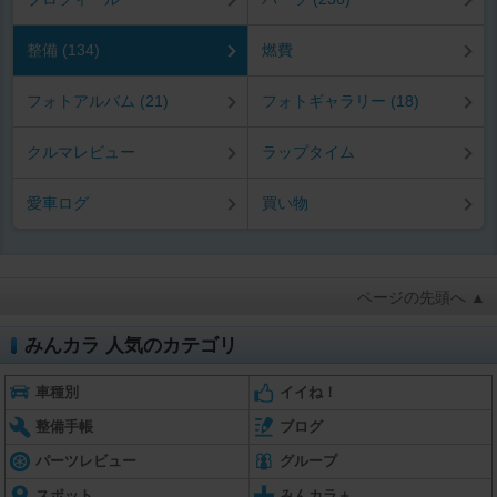
整備 (134)
燃費
フォトアルバム (21)
フォトギャラリー (18)
クルマレビュー
ラップタイム
愛車ログ
買い物
ページの先頭へ ▲
みんカラ 人気のカテゴリ
車種別
イイね！
整備手帳
ブログ
パーツレビュー
グループ
スポット
みんカラ＋