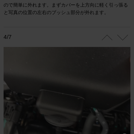
ので簡単に外れます。まずカバーを上方向に軽く引っ張る
と写真の位置の左右のブッシュ部分が外れます。
4/7