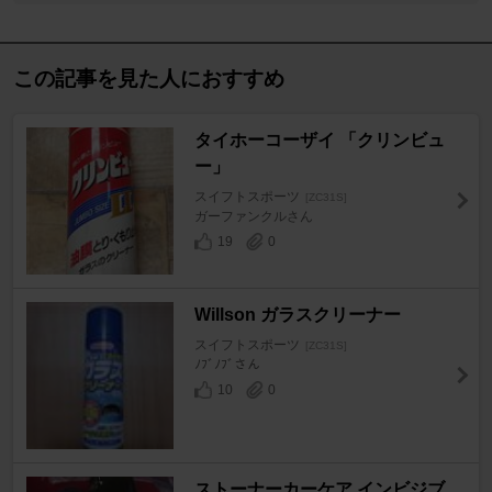
この記事を見た人におすすめ
タイホーコーザイ 「クリンビュ
ー」
スイフトスポーツ
[ZC31S]
ガーファンクルさん
19
0
Willson ガラスクリーナー
スイフトスポーツ
[ZC31S]
ﾉﾌﾞﾉﾌﾞさん
10
0
ストーナーカーケア インビジブ