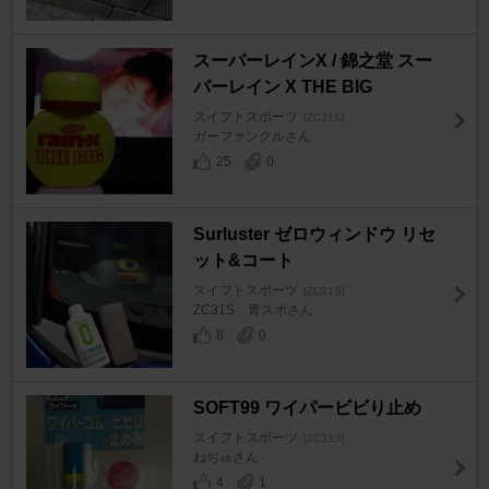
スーパーレインX / 錦之堂 スー
パーレイン X THE BIG
スイフトスポーツ
[ZC31S]
ガーファンクルさん
25
0
Surluster ゼロウィンドウ リセ
ット&コート
スイフトスポーツ
[ZC31S]
ZC31S 青スポさん
8
0
SOFT99 ワイパービビり止め
スイフトスポーツ
[ZC31S]
ねぢゅさん
4
1