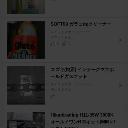
SOFT99 ガラコdeクリーナー
スイフトスポーツ
[ZC31S]
ロクソンさん
5
0
スズキ(純正) インテークマニホ
ールドガスケット
スイフトスポーツ
[ZC31S]
ギンスポさん
2
Hikaritrading H11-35W 3000K
オールイワンHIDキット(MINIバ