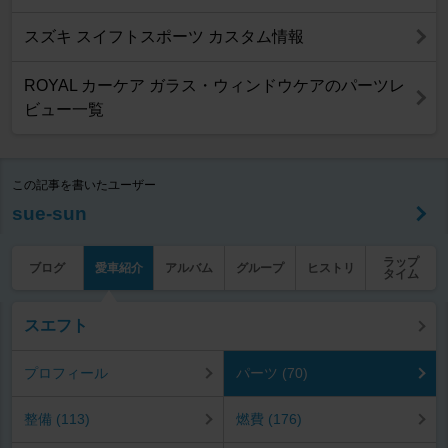
スズキ スイフトスポーツ カスタム情報
ROYAL カーケア ガラス・ウィンドウケアのパーツレ
ビュー一覧
この記事を書いたユーザー
sue-sun
ラップ
ブログ
愛車紹介
アルバム
グループ
ヒストリ
タイム
スエフト
プロフィール
パーツ (70)
整備 (113)
燃費 (176)