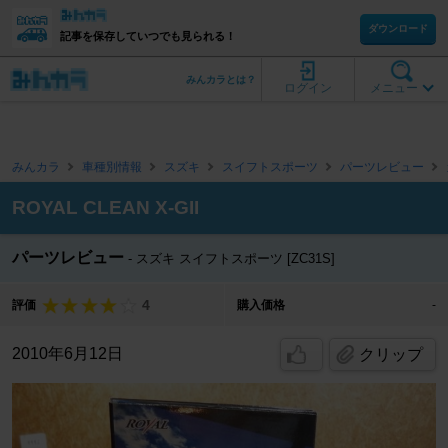
ダウンロード
記事を保存していつでも見られる！
みんカラとは？
ログイン
メニュー
みんカラ
車種別情報
スズキ
スイフトスポーツ
パーツレビュー
ROYAL CLEAN X-GII
パーツレビュー
スズキ スイフトスポーツ [ZC31S]
4
評価
購入価格
-
2010年6月12日
クリップ