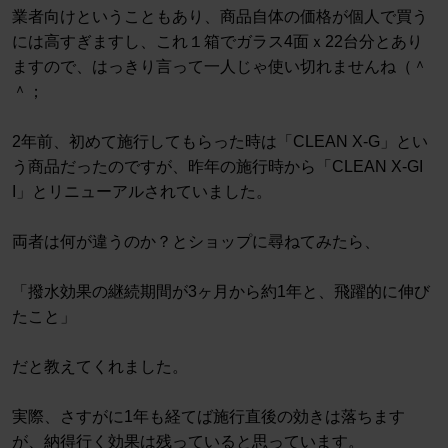
業者向けということもあり、商品自体の価格が個人で買う
には高すぎますし、これ１箱でガラス4面ｘ22台分とあり
ますので、はっきり言って一人じゃ使い切れませんね（＾
＾；
2年前、初めて施行してもらった時は「CLEAN X-G」とい
う商品だったのですが、昨年の施行時から「CLEAN X-GI
I」とリニューアルされていました。
両者は何が違うのか？とショップに尋ねてみたら、
「撥水効果の継続期間が3ヶ月から約1年と、飛躍的に伸び
たこと」
だと教えてくれました。
実際、さすがに1年も経てば施行直後の効きは落ちます
が、納得行く効果は残っていると思っています。