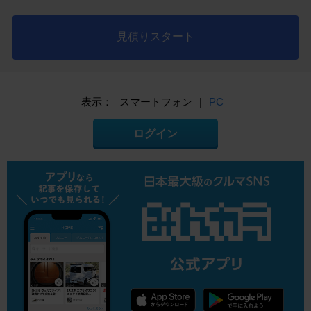
見積りスタート
表示：
スマートフォン
|
PC
ログイン