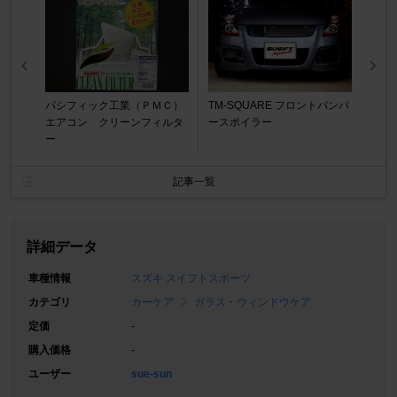
パシフィック工業（ＰＭＣ）
TM-SQUARE フロントバンパ
エアコン クリーンフィルタ
ースポイラー
ー
記事一覧
詳細データ
車種情報
スズキ スイフトスポーツ
カテゴリ
カーケア
ガラス・ウィンドウケア
定価
-
購入価格
-
ユーザー
sue-sun