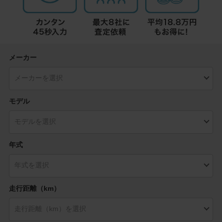
メーカー
モデル
年式
走行距離（km）