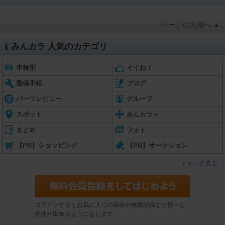
ページの先頭へ ▲
みんカラ 人気のカテゴリ
車種別
イイね！
整備手帳
ブログ
パーツレビュー
グループ
スポット
みんカラ＋
まとめ
フォト
【PR】ショッピング
【PR】オークション
もっと見る
ログインするとお気に入りの保存や燃費記録など様々な
管理が出来るようになります