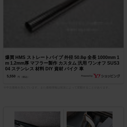
爆買 HMS ストレートパイプ 外径 50.8φ 全長 1000mm 1
m 1.2mm厚 マフラー製作 カスタム 汎用 ワンオフ SUS3
04 ステンレス 材料 DIY 資材 バイク 車
5,550
円 （税込）
※中古価格を含んでいます。また価格情報は状況によって変動することがあります。