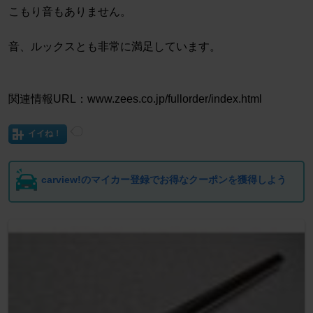
こもり音もありません。
音、ルックスとも非常に満足しています。
関連情報URL：www.zees.co.jp/fullorder/index.html
イイね！
carview!のマイカー登録でお得なクーポンを獲得しよう