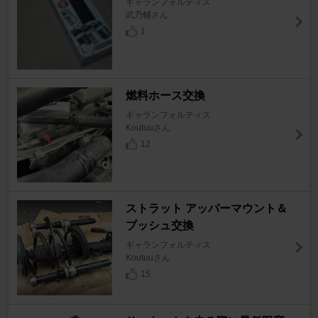
ギャランフォルティス
武乃輔さん
1
燃料ホース交換
ギャランフォルティス
Koutuuさん
12
ストラット アッパーマウント＆
ブッシュ交換
ギャランフォルティス
Koutuuさん
15