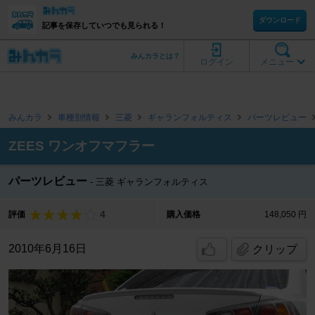
ダウンロード
記事を保存していつでも見られる！
みんカラとは？
ログイン
メニュー
みんカラ
車種別情報
三菱
ギャランフォルティス
パーツレビュー
ZEES ワンオフマフラー
パーツレビュー
三菱 ギャランフォルティス
4
評価
購入価格
148,050 円
2010年6月16日
クリップ