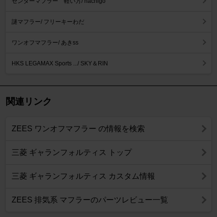
センターマフラー 軽い方/ hachigo
謎マフラー/ フリーキーわだ
ワンオフマフラー/ あきss
HKS LEGAMAX Sports .../ SKY＆RIN
関連リンク
ZEES ワンオフマフラー の情報を検索
三菱 ギャランフォルティス トップ
三菱 ギャランフォルティス カスタム情報
ZEES 排気系 マフラーのパーツレビュー一覧