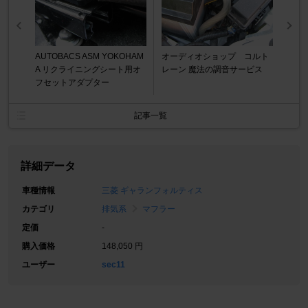
AUTOBACS ASM YOKOHAM
オーディオショップ コルト
A リクライニングシート用オ
レーン 魔法の調音サービス
フセットアダプター
記事一覧
詳細データ
車種情報
三菱 ギャランフォルティス
カテゴリ
排気系
マフラー
定価
-
購入価格
148,050 円
ユーザー
sec11