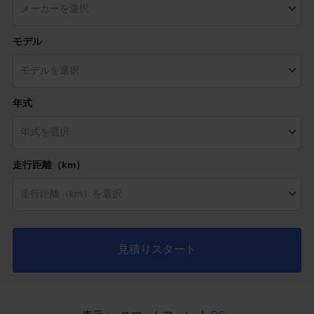
モデル
年式
走行距離（km）
見積りスタート