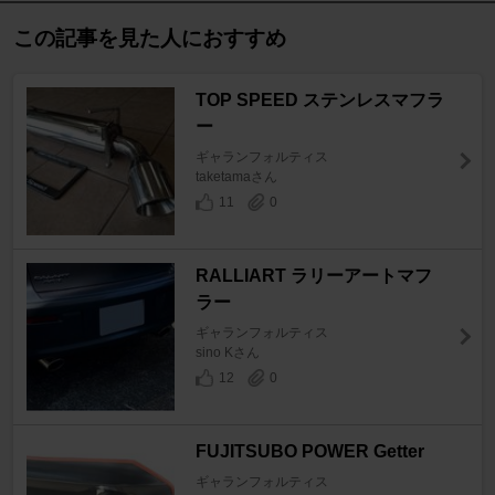
この記事を見た人におすすめ
TOP SPEED ステンレスマフラ
ー
ギャランフォルティス
taketamaさん
11
0
RALLIART ラリーアートマフ
ラー
ギャランフォルティス
sino Kさん
12
0
FUJITSUBO POWER Getter
ギャランフォルティス