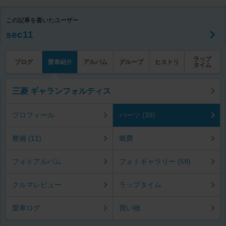
この記事を書いたユーザー
sec11
ラップ
ブログ
愛車紹介
アルバム
グループ
ヒストリ
タイム
三菱 ギャランフォルティス
プロフィール
パーツ (39)
整備 (11)
燃費
フォトアルバム
フォトギャラリー (59)
クルマレビュー
ラップタイム
愛車ログ
買い物