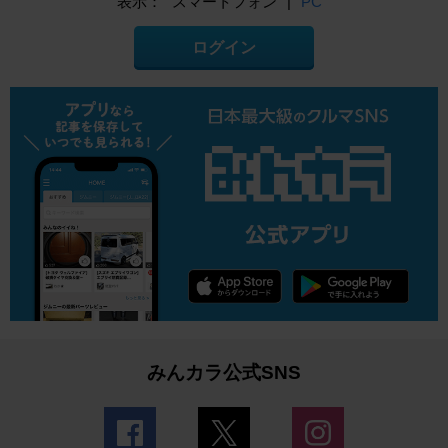
表示：
スマートフォン
|
PC
ログイン
みんカラ公式SNS