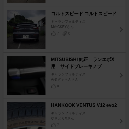
コルトスピード コルトスピード
ギャランフォルティス
M＠CKEYさん
7
0
MITSUBISHI 純正 ランエボⅩ
用 サイドブレーキノブ
ギャランフォルティス
Ai＠ぎゃらんさん
0
HANKOOK VENTUS V12 evo2
ギャランフォルティス
やきとりXさん
7