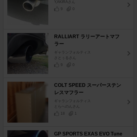
Y,AKIRAさん
9
0
RALLIART ラリーアートマフ
ラー
ギャランフォルティス
さとぅるさん
9
0
COLT SPEED スーパーステン
レスマフラー
ギャランフォルティス
とらへのんさん
18
1
GP SPORTS EXAS EVO Tune