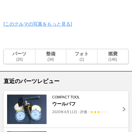
[このクルマの写真をもっと見る]
パーツ
整備
フォト
燃費
(26)
(34)
(1)
(146)
直近のパーツレビュー
COMPACT TOOL
ウールバフ
2020年4月11日
-
評価 :
★
★
★
☆
☆