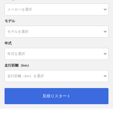
モデル
年式
走行距離（km）
見積りスタート