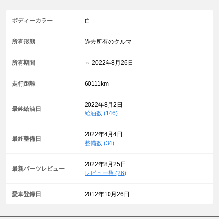
ボディーカラー
白
所有形態
過去所有のクルマ
所有期間
～ 2022年8月26日
走行距離
60111km
2022年8月2日
最終給油日
給油数 (146)
2022年4月4日
最終整備日
整備数 (34)
2022年8月25日
最新パーツレビュー
レビュー数 (26)
愛車登録日
2012年10月26日