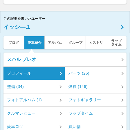
この記事を書いたユーザー
イッシ―.1
ラップ
ブログ
愛車紹介
アルバム
グループ
ヒストリ
タイム
スバル プレオ
プロフィール
パーツ (26)
整備 (34)
燃費 (146)
フォトアルバム (1)
フォトギャラリー
クルマレビュー
ラップタイム
愛車ログ
買い物