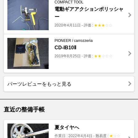
COMPACT TOOL
電動ギアアクションポリッシャ
ー
2020年4月11日
-
評価 :
★
★
★
☆
☆
PIONEER / carrozzeria
CD-IB10Ⅱ
2019年8月25日
-
評価 :
★
★
☆
☆
☆
パーツレビューをもっと見る
直近の整備手帳
夏タイヤへ
作業日 : 2022年4月4日
-
難易度 :
★
☆
☆