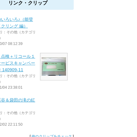
リンク・クリップ
0のいろいろ♪（能登
クリング 編）
リ：その他（カテゴリ
）
0/07 08:12:39
月点検＋リコール１
サービスキャンペー
140909-11
リ：その他（カテゴリ
）
1/04 23:38:01
渓谷＆袋田の滝の紅
リ：その他（カテゴリ
）
2/02 22:11:50
[
他のクリップをチェック
]