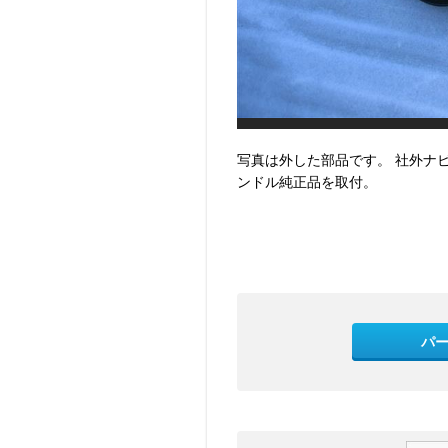
写真は外した部品です。 社外ナ
ンドル純正品を取付。
パ