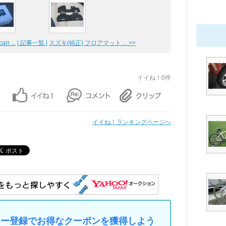
r ...
| 記事一覧 |
スズキ(純正) フロアマット ... >>
イイね！0件
イイね！ランキングページへ
マイカー登録でお得なクーポンを獲得しよう