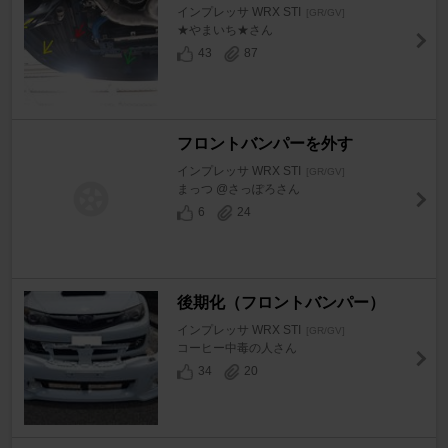
インプレッサ WRX STI
[GR/GV]
★やまいち★さん
43
87
フロントバンパーを外す
インプレッサ WRX STI
[GR/GV]
まっつ @さっぽろさん
6
24
後期化（フロントバンパー）
インプレッサ WRX STI
[GR/GV]
コーヒー中毒の人さん
34
20