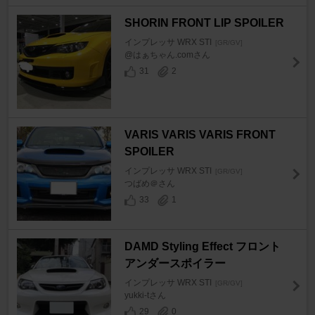
SHORIN FRONT LIP SPOILER
インプレッサ WRX STI
[GR/GV]
@はぁちゃん.comさん
31
2
VARIS VARIS VARIS FRONT
SPOILER
インプレッサ WRX STI
[GR/GV]
つばめ＠さん
33
1
DAMD Styling Effect フロント
アンダースポイラー
インプレッサ WRX STI
[GR/GV]
yukki-tさん
29
0