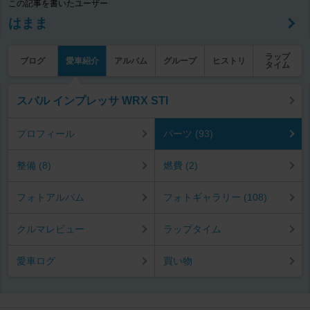
この記事を書いたユーザー
はまま
ラップ
ブログ
愛車紹介
アルバム
グループ
ヒストリ
タイム
スバル インプレッサ WRX STI
プロフィール
パーツ (93)
整備 (8)
燃費 (2)
フォトアルバム
フォトギャラリー (108)
クルマレビュー
ラップタイム
愛車ログ
買い物