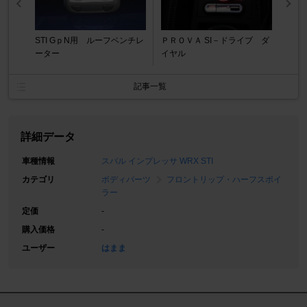
STI GｐN用 ルーフベンチレ
ＰＲＯＶＡ SI－ドライブ ダ
ーター
イヤル
記事一覧
詳細データ
車種情報
スバル インプレッサ WRX STI
カテゴリ
ボディパーツ
フロントリップ・ハーフスポイ
ラー
定価
-
購入価格
-
ユーザー
はまま