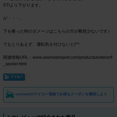
STIより下がります。
が・・・。
下を擦った時のダメージはこちらの方が断然少ないです♪
でもとりあえず、運転気を付けないと(^^ゞ
関連情報URL：www.araimotorsport.com/products/exterior/f
_spoiler.html
イイね！
carview!のマイカー登録でお得なクーポンを獲得しよう