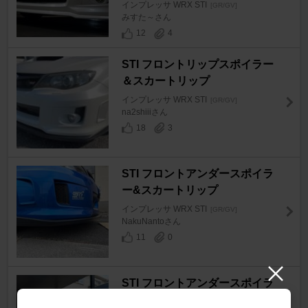
インプレッサ WRX STI
[GR/GV]
みすた～さん
12
4
STI フロントリップスポイラー
＆スカートリップ
インプレッサ WRX STI
[GR/GV]
na2shiiiさん
18
3
STI フロントアンダースポイラ
ー&スカートリップ
インプレッサ WRX STI
[GR/GV]
NakuNantoさん
11
0
STI フロントアンダースポイラ
ー