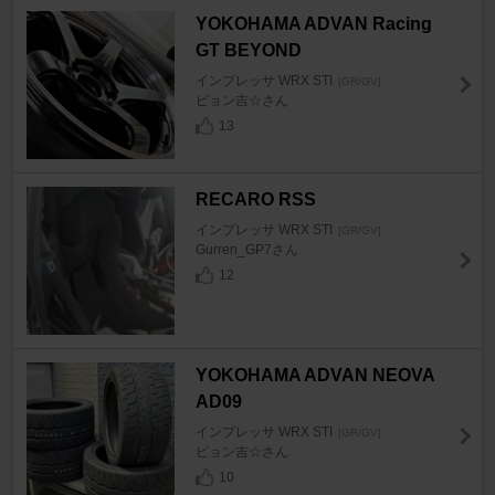
YOKOHAMA ADVAN Racing
GT BEYOND
インプレッサ WRX STI
[GR/GV]
ピョン吉☆さん
13
RECARO RSS
インプレッサ WRX STI
[GR/GV]
Gurren_GP7さん
12
YOKOHAMA ADVAN NEOVA
AD09
インプレッサ WRX STI
[GR/GV]
ピョン吉☆さん
10