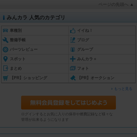
ページの先頭へ ▲
みんカラ 人気のカテゴリ
車種別
イイね！
整備手帳
ブログ
パーツレビュー
グループ
スポット
みんカラ＋
まとめ
フォト
【PR】ショッピング
【PR】オークション
もっと見る
ログインするとお気に入りの保存や燃費記録など様々な
管理が出来るようになります