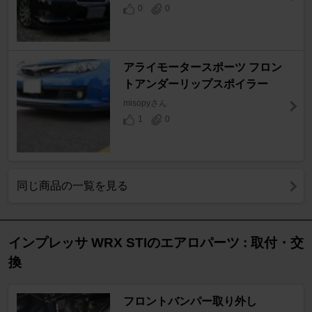
0
0
アライモータースポーツ フロン
トアンダーリップスポイラー
misopyさん
1
0
同じ商品の一覧を見る
インプレッサ WRX STIのエアロパーツ : 取付・交
換
フロントバンパー取り外し