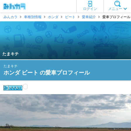
ログイン
メニュー
みんカラ
車種別情報
ホンダ
ビート
愛車紹介
愛車プロフィール 
たまキチ
たまキチ
ホンダ ビート の愛車プロフィール