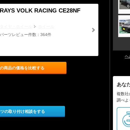
RAYS VOLK RACING CE28NF
タイヤ・ホイール
ホイール
パーツレビュー件数：364件
ヘ
の商品の価格を比較する
あな
複数社
調べよ
ーツの取り付け相談をする