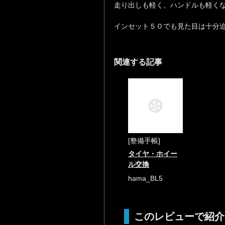
走り出しも軽く、ハンドルも軽く
インセット５０でも見た目は十分
関連する記事
[整備手帳]
タイヤ・ホイー
ル交換
hama_BL5
このレビューで紹介