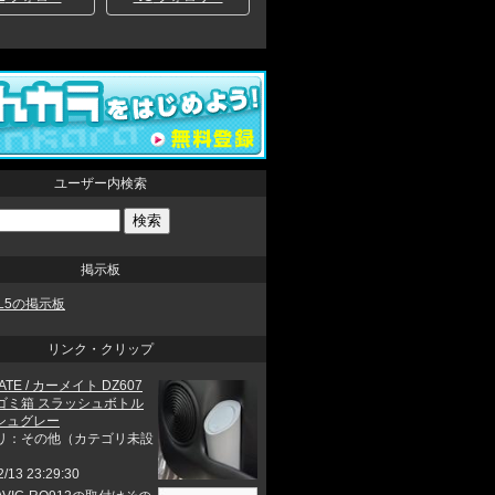
ユーザー内検索
掲示板
BL5の掲示板
リンク・クリップ
ATE / カーメイト DZ607
ゴミ箱 スラッシュボトル
ッシュグレー
リ：その他（カテゴリ未設
2/13 23:29:30