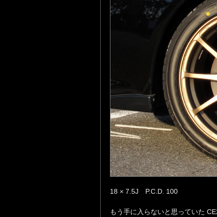
18 × 7.5J P.C.D. 100
もう手に入らないと思っていた CE