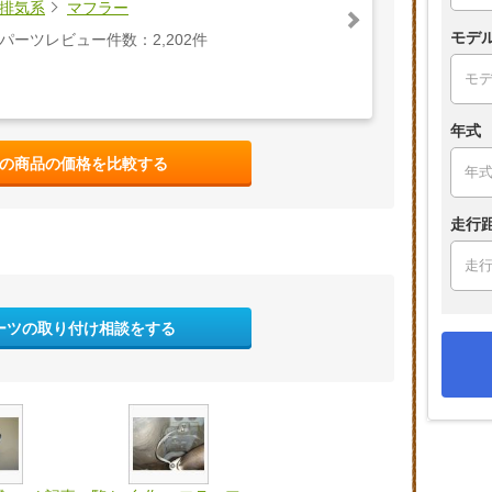
排気系
マフラー
モデ
パーツレビュー件数：2,202件
年式
の商品の価格を比較する
走行
ーツの取り付け相談をする