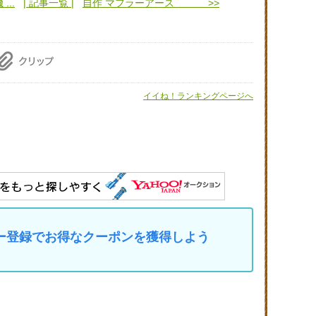
..
| 記事一覧 |
自作 マフラーアース >>
イイね！ランキングページへ
マイカー登録でお得なクーポンを獲得しよう