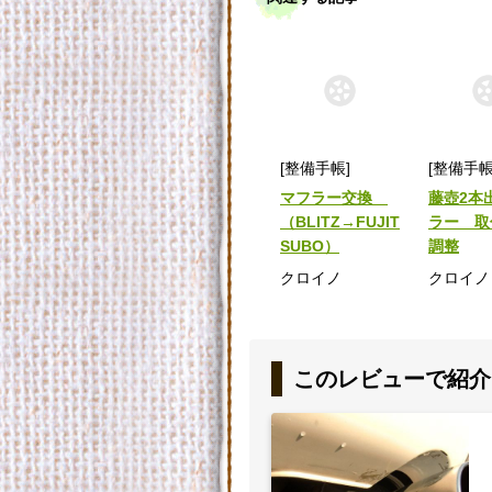
[整備手帳]
[整備手帳
マフラー交換
藤壺2本
（BLITZ→FUJIT
ラー 取
SUBO）
調整
クロイノ
クロイノ
このレビューで紹介