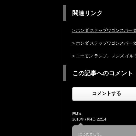
関連リンク
> ホンダ ステップワゴンスパーダ
> ホンダ ステップワゴンスパー
> エーモン ランプ、レンズ イ
この記事へのコメント
コメントする
MJ's
2010年7月4日 22:14
はじめまして。