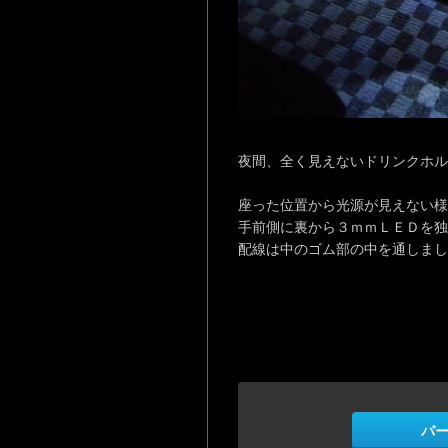
夜間、全く見えないドリンクホル
座った位置から光源が見えない様
手前側に裏から３ｍｍＬＥＤを独
配線は中のゴム部の中を通しまし
パ