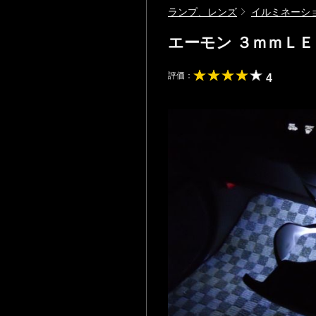
ランプ、レンズ
イルミネーシ
エーモン ３ｍｍＬ
評価：
4