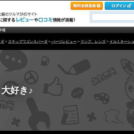
ンダ
>
ステップワゴンスパーダ
>
パーツレビュー
>
ランプ、レンズ
>
イルミネーシ
大好き♪