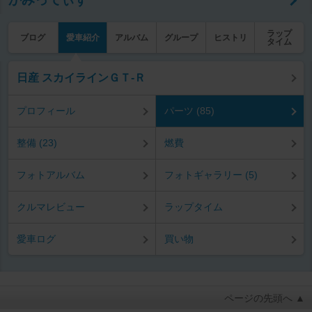
ラップ
ブログ
愛車紹介
アルバム
グループ
ヒストリ
タイム
日産 スカイラインＧＴ‐Ｒ
プロフィール
パーツ (85)
整備 (23)
燃費
フォトアルバム
フォトギャラリー (5)
クルマレビュー
ラップタイム
愛車ログ
買い物
ページの先頭へ ▲