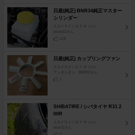
日産(純正) BNR34純正マスター
シリンダー
スカイラインＧＴ‐Ｒ
[R32]
picoo32さん
119
日産(純正) カップリングファン
スカイラインＧＴ‐Ｒ
[R32]
アンポンタン BNR32さん
1
SHIBATIRE / シバタイヤ R31 2
00R
スカイラインＧＴ‐Ｒ
[R32]
nice72さん
2