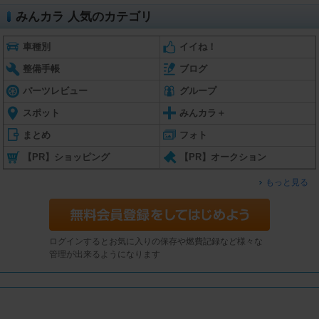
みんカラ 人気のカテゴリ
車種別
イイね！
整備手帳
ブログ
パーツレビュー
グループ
スポット
みんカラ＋
まとめ
フォト
【PR】ショッピング
【PR】オークション
もっと見る
ログインするとお気に入りの保存や燃費記録など様々な
管理が出来るようになります