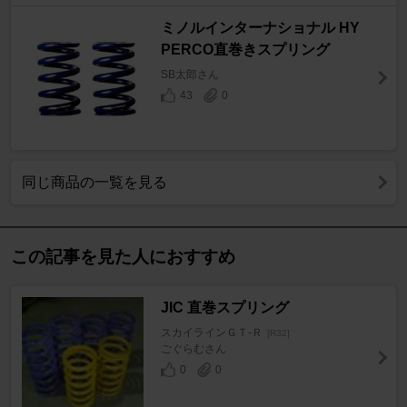
ミノルインターナショナル HY
PERCO直巻きスプリング
SB太郎さん
43
0
同じ商品の一覧を見る
この記事を見た人におすすめ
JIC 直巻スプリング
スカイラインＧＴ‐Ｒ
[R32]
ごぐらむさん
0
0