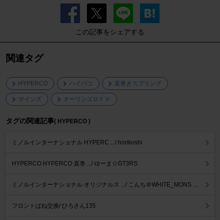
この記事をシェアする
関連タグ
HYPERCO
ハイパコ
直巻きスプリング
マインズ
オーリンズＤＦＶ
タグの関連記事
( HYPERCO )
ミノルインターナショナル HYPERC .../ horikoshi
HYPERCO HYPERCO 直巻 .../ ゆーま☆GT3RS
ミノルインターナショナル オリジナルス .../ こんち＠WHITE_MONS ...
フロントばね交換/ ひろさん135