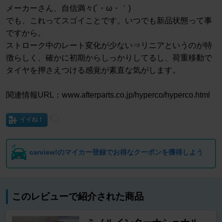
メーカーさん、自信満々(´・ω・｀)
でも、これってスゴイことです。いつでも新品状態って事
ですから。
ストローク中のレート変化が少ない⇒リニアというのが特
徴らしく、確かに初期からしっかりしてるし、荷重移動で
タイヤを押さえつける感覚が素直な気がします。
関連情報URL：www.afterparts.co.jp/hyperco/hyperco.html
イイね！
carview!のマイカー登録でお得なクーポンを獲得しよう
このレビューで紹介された商品