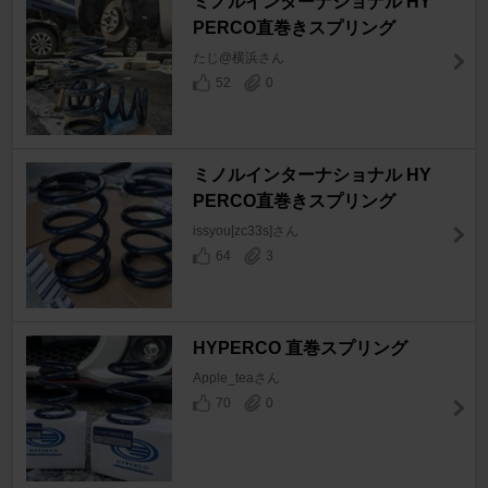
ミノルインターナショナル HY
PERCO直巻きスプリング
たじ@横浜さん
52
0
ミノルインターナショナル HY
PERCO直巻きスプリング
issyou[zc33s]さん
64
3
HYPERCO 直巻スプリング
Apple_teaさん
70
0