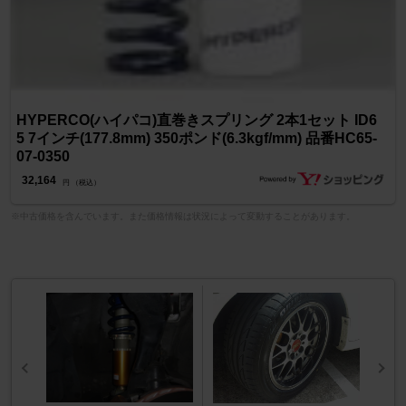
HYPERCO(ハイパコ)直巻きスプリング 2本1セット ID6
5 7インチ(177.8mm) 350ポンド(6.3kgf/mm) 品番HC65-
07-0350
32,164
円 （税込）
※中古価格を含んでいます。また価格情報は状況によって変動することがあります。