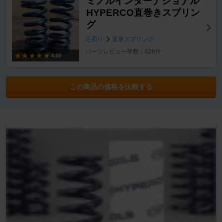
ミノルインターナショナル
HYPERCO直巻きスプリン
グ
足回り
直巻スプリング
パーツレビュー件数：826件
4.66
この商品の価格を比較する