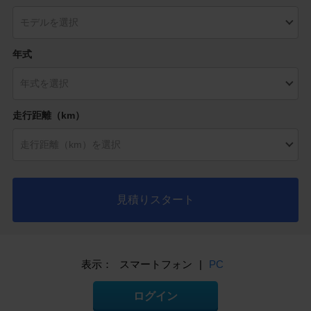
年式
走行距離（km）
見積りスタート
表示：
スマートフォン
|
PC
ログイン