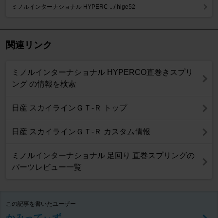
ミノルインターナショナル HYPERC .../ hige52
関連リンク
ミノルインターナショナル HYPERCO直巻きスプリ
ング の情報を検索
日産 スカイラインＧＴ‐Ｒ トップ
日産 スカイラインＧＴ‐Ｒ カスタム情報
ミノルインターナショナル 足回り 直巻スプリングの
パーツレビュー一覧
この記事を書いたユーザー
かみってぃず