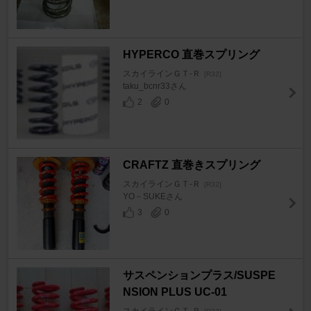
HYPERCO 直巻スプリング
スカイラインＧＴ‐Ｒ
[R32]
taku_bcnr33さん
2
0
CRAFTZ 直巻きスプリング
スカイラインＧＴ‐Ｒ
[R32]
YO－SUKEさん
3
0
サスペンションプラス/SUSPE
NSION PLUS UC-01