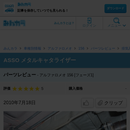
ダウンロード
記事を保存していつでも見られる！
みんカラとは？
ログイン
メニュー
みんカラ
車種別情報
アルファロメオ
156
パーツレビュー
排気
ASSO メタルキャタライザー
パーツレビュー
アルファロメオ 156 [フェーズ1]
5
評価
購入価格
-
2010年7月18日
クリップ