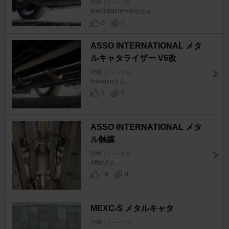
156
[フェーズ1]
MASSIMO＠500Sさん
0
0
ASSO INTERNATIONAL メタ
ルキャタライザー V6改
156
[フェーズ1]
hanajiroさん
5
0
ASSO INTERNATIONAL メタ
ル触媒
156
[フェーズ1]
Alfistさん
18
0
MEXC-S メタルキャタ
156
[フェーズ1]