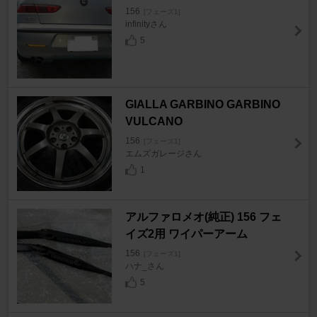
156
[フェーズ1]
infinityさん
5
GIALLA GARBINO GARBINO
VULCANO
156
[フェーズ1]
エムズガレージさん
1
アルファロメオ(純正) 156 フェ
イズ2用 ワイパーアーム
156
[フェーズ1]
ハナ_さん
5