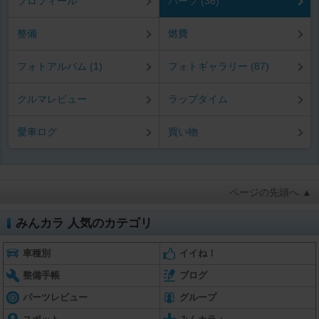
プロフィール
パーツ (36)
整備
燃費
フォトアルバム (1)
フォトギャラリー (87)
クルマレビュー
ラップタイム
愛車ログ
買い物
ページの先頭へ ▲
みんカラ 人気のカテゴリ
車種別
イイね！
整備手帳
ブログ
パーツレビュー
グループ