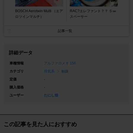
BOSCH Aerotwin Multi （エア
RAC?エレファント？？ ５㎜
ロツインマルチ）
スペーサー
記事一覧
詳細データ
車種情報
アルファロメオ 156
カテゴリ
排気系
触媒
定価
-
購入価格
-
ユーザー
たにし畑
この記事を見た人におすすめ