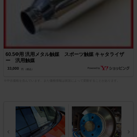
60.5Φ用 汎用メタル触媒 スポーツ触媒 キャタライザ
ー 汎用触媒
33,000
円 （税込）
※中古価格を含んでいます。また価格情報は状況によって変動することがあります。