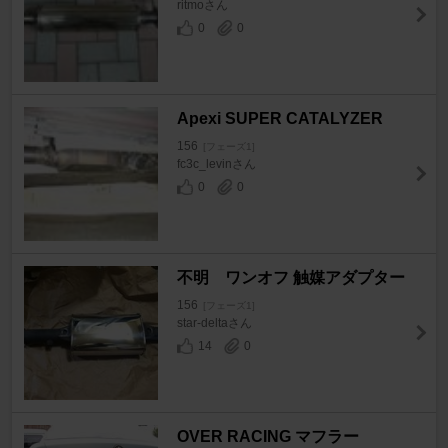
ritmoさん
0
0
Apexi SUPER CATALYZER
156
[フェーズ1]
fc3c_levinさん
0
0
不明 ワンオフ 触媒アダプター
156
[フェーズ1]
star-deltaさん
14
0
OVER RACING マフラー