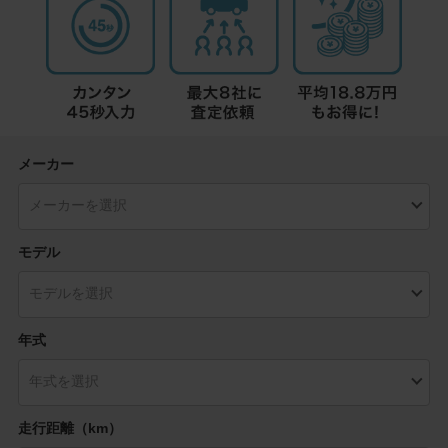
メーカー
モデル
年式
走行距離（km）