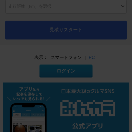
見積りスタート
表示：
スマートフォン
|
PC
ログイン