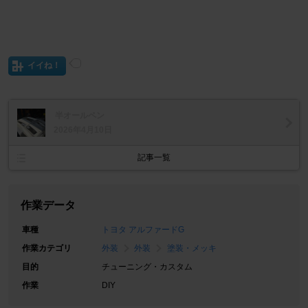
イイね！
半オールペン
2026年4月10日
記事一覧
作業データ
車種
トヨタ アルファードG
作業カテゴリ
外装
外装
塗装・メッキ
目的
チューニング・カスタム
作業
DIY