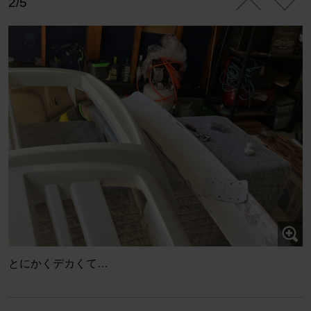
2/5
とにかくデカくて…