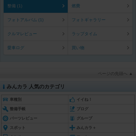
整備 (1)
燃費
フォトアルバム (1)
フォトギャラリー
クルマレビュー
ラップタイム
愛車ログ
買い物
ページの先頭へ ▲
みんカラ 人気のカテゴリ
車種別
イイね！
整備手帳
ブログ
パーツレビュー
グループ
スポット
みんカラ＋