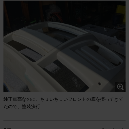
純正車高なのに、ちょいちょいフロントの底を擦ってきて
たので、塗装決行