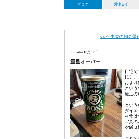
ブログ
愛車紹介
<< 仕事先の朝の景
2014年02月13日
重量オーバー
自宅で
忙しい
おまけ
という
最近の
という
ダイエ
昼食は
写真の
夕飯は
これで