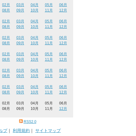
02月
03月
04月
05月
06月
08月
09月
10月
11月
12月
02月
03月
04月
05月
06月
08月
09月
10月
11月
12月
02月
03月
04月
05月
06月
08月
09月
10月
11月
12月
02月
03月
04月
05月
06月
08月
09月
10月
11月
12月
02月
03月
04月
05月
06月
08月
09月
10月
11月
12月
02月
03月
04月
05月
06月
08月
09月
10月
11月
12月
02月
03月
04月
05月
06月
08月
09月
10月
11月
12月
RSS2.0
ルプ
｜
利用規約
｜
サイトマップ