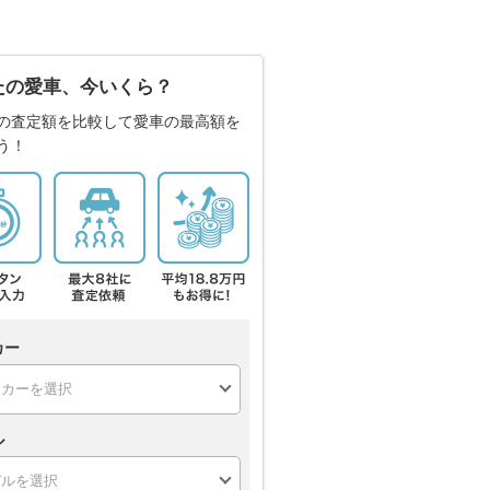
たの愛車、今いくら？
の査定額を比較して愛車の最高額を
う！
カー
ル