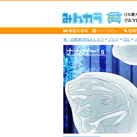
車・自動車SNSみんカラ
>
ブログ
>
日記
>
ナカガー’ｓ