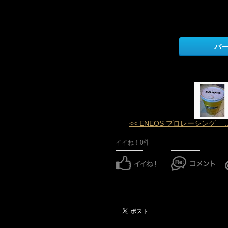
パ
<< ENEOS プロレーシング ..
イイね！0件