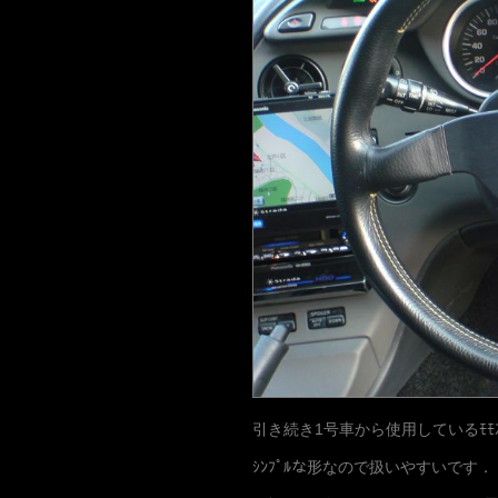
引き続き1号車から使用しているﾓﾓｽ
ｼﾝﾌﾟﾙな形なので扱いやすいです．