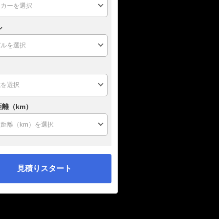
ル
距離（km）
見積りスタート