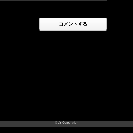
コメントする
© LY Corporation