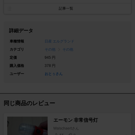
記事一覧
詳細データ
車種情報
日産 エルグランド
カテゴリ
その他
その他
定価
945 円
購入価格
378 円
ユーザー
おとぅさん
同じ商品のレビュー
エーモン 非常信号灯
Walschaertさん