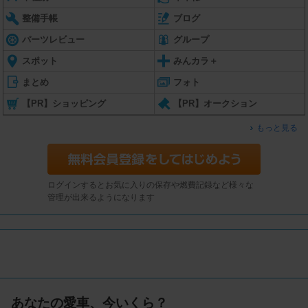
整備手帳
ブログ
パーツレビュー
グループ
スポット
みんカラ＋
まとめ
フォト
【PR】ショッピング
【PR】オークション
もっと見る
ログインするとお気に入りの保存や燃費記録など様々な
管理が出来るようになります
あなたの愛車、今いくら？