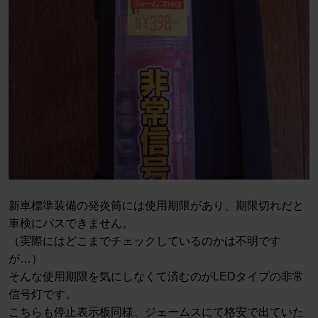
新車標準装備の発炎筒には使用期限があり、期限切れだと
車検にパスできません。
（実際にはどこまでチェックしているのかは不明です
が…）
そんな使用期限を気にしなくて済むのがLEDタイプの非常
信号灯です。
こちらも停止表示板同様、ジェームスにて格安で出ていた