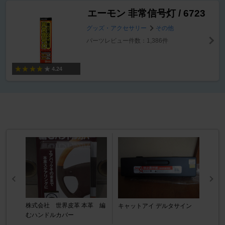
エーモン 非常信号灯 / 6723
グッズ・アクセサリー
その他
パーツレビュー件数：1,386件
4.24
株式会社 世界皮革 本革 編
キャットアイ デルタサイン
むハンドルカバー