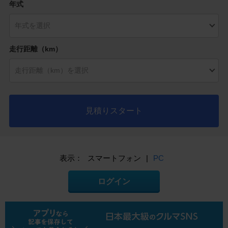
年式
走行距離（km）
見積りスタート
表示：
スマートフォン
|
PC
ログイン