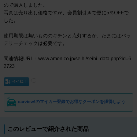
ので購入しました。
写真は売り出し価格ですが、会員割引きで更に5％OFFで
した。
使用期限は無いもののキチンと点灯するか、たまにはバッ
テリーチェックは必要です。
関連情報URL：www.amon.co.jp/seihi/seihi_data.php?id=6
2723
イイね！
carview!のマイカー登録でお得なクーポンを獲得しよう
このレビューで紹介された商品