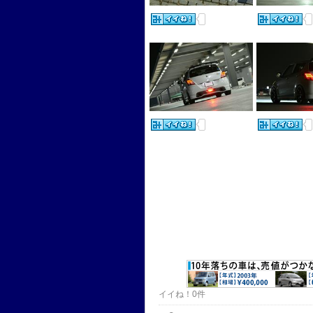
イイね！0件