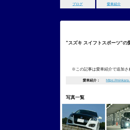
ブログ
愛車紹介
"スズキ スイフトスポーツ"の
※この記事は愛車紹介で追加さ
愛車紹介：
https://minkara
写真一覧