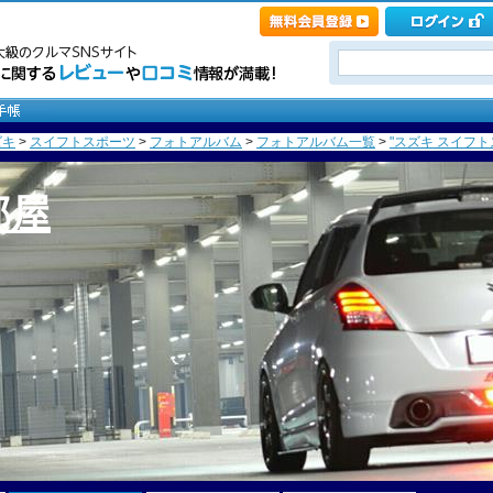
ズキ
>
スイフトスポーツ
>
フォトアルバム
>
フォトアルバム一覧
>
"スズキ スイフト
部屋