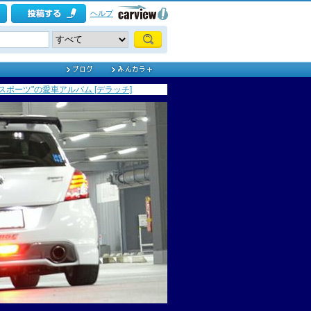
ヘルプ
スポーツ"の愛車アルバム [デラッチ]