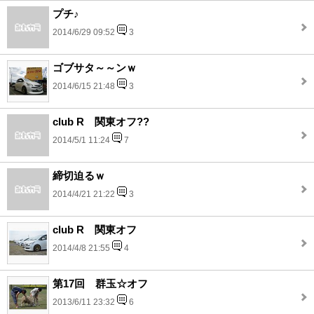
プチ♪
2014/6/29 09:52
3
ゴブサタ～～ンｗ
2014/6/15 21:48
3
club R 関東オフ??
2014/5/1 11:24
7
締切迫るｗ
2014/4/21 21:22
3
club R 関東オフ
2014/4/8 21:55
4
第17回 群玉☆オフ
2013/6/11 23:32
6