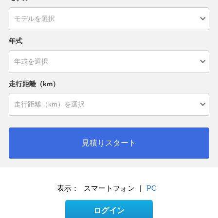
年式
走行距離（km）
見積りスタート
表示：
スマートフォン
|
PC
ログイン