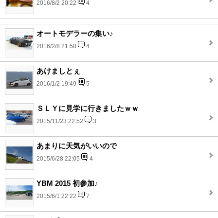
2016/8/2 20:22
4
オートモデラーの集い♪
2016/2/8 21:58
4
あけましとぇ
2016/1/2 19:49
5
ＳＬＹに見学に行きましたｗｗ
2015/11/23 22:52
3
あまりに天気がいいので
2015/6/28 22:05
4
YBM 2015 初参加♪
2015/6/1 22:22
7