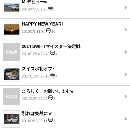
M デビューw
2015/4/30 09:23
6
HAPPY NEW YEAR!
2015/1/1 11:39
10
2014 SWIFTマイスター決定戦
2014/12/14 22:49
4
スイスポ初オフ♪
2014/11/24 23:13
4
よろしく お願いしますｗ
2014/10/4 22:05
2
別れは突然にｗ
2014/9/13 00:11
7