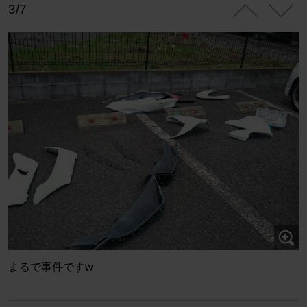
3/7
まるで事件ですw