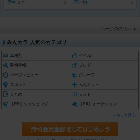
愛車ログ
買い物
ページの先頭へ ▲
みんカラ 人気のカテゴリ
車種別
イイね！
整備手帳
ブログ
パーツレビュー
グループ
スポット
みんカラ＋
まとめ
フォト
【PR】ショッピング
【PR】オークション
もっと見る