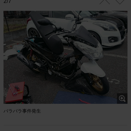
2/7
バラバラ事件発生