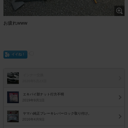
お疲れwww
イイね！
インナー交換
2020年5月23日
エキパイ部ナット行方不明
2019年9月1日
ヤマハ純正ブレーキレバーロック取り付け。
2016年4月9日