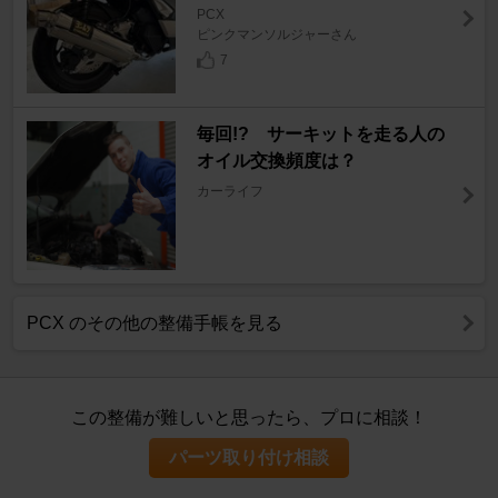
PCX
ピンクマンソルジャーさん
7
毎回!? サーキットを走る人の
オイル交換頻度は？
カーライフ
PCX のその他の整備手帳を見る
この整備が難しいと思ったら、プロに相談！
パーツ取り付け相談