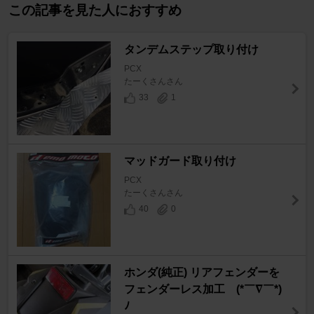
この記事を見た人におすすめ
タンデムステップ取り付け
PCX
たーくさんさん
33
1
マッドガード取り付け
PCX
たーくさんさん
40
0
ホンダ(純正) リアフェンダーを
フェンダーレス加工 (*￣∇￣*)
ﾉ