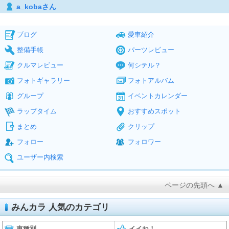
a_kobaさん
ブログ
愛車紹介
整備手帳
パーツレビュー
クルマレビュー
何シテル？
フォトギャラリー
フォトアルバム
グループ
イベントカレンダー
ラップタイム
おすすめスポット
まとめ
クリップ
フォロー
フォロワー
ユーザー内検索
ページの先頭へ ▲
みんカラ 人気のカテゴリ
車種別
イイね！