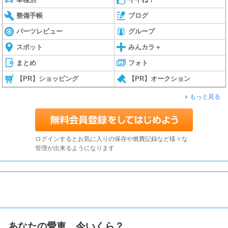
整備手帳
ブログ
パーツレビュー
グループ
スポット
みんカラ＋
まとめ
フォト
【PR】ショッピング
【PR】オークション
もっと見る
ログインするとお気に入りの保存や燃費記録など様々な
管理が出来るようになります
あなたの愛車、今いくら？