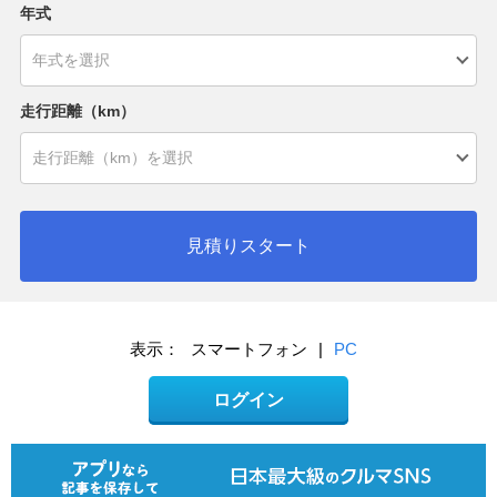
年式
走行距離（km）
見積りスタート
表示：
スマートフォン
|
PC
ログイン