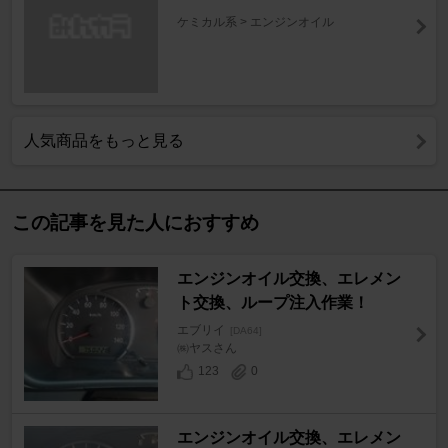
ケミカル系 > エンジンオイル
人気商品をもっと見る
この記事を見た人におすすめ
エンジンオイル交換、エレメン
ト交換、ループ注入作業！
エブリイ
[DA64]
㈱ヤスさん
123
0
エンジンオイル交換、エレメン