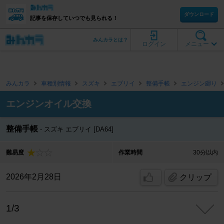
ダウンロード
記事を保存していつでも見られる！
みんカラとは？
ログイン
メニュー
みんカラ
車種別情報
スズキ
エブリイ
整備手帳
エンジン廻り
エンジンオイル交換
整備手帳
スズキ エブリイ [DA64]
難易度
作業時間
30分以内
2026年2月28日
クリップ
1/3