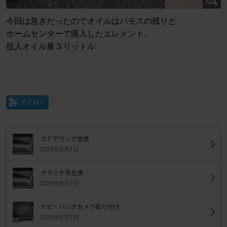
今回は急ぎだったのでオイルはバモスの残りと
ホームセンターで購入したエレメント。
投入オイル量３リットル
イイね！
ステアリング交換
2026年6月7日
クラッチ等交換
2026年6月7日
ナビ・バックカメラ取り付け
2026年6月7日