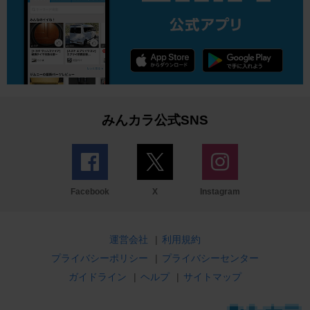
みんカラ公式SNS
Facebook
X
Instagram
運営会社
|
利用規約
プライバシーポリシー
|
プライバシーセンター
ガイドライン
|
ヘルプ
|
サイトマップ