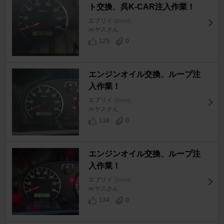
ト交換、呉K-CAR注入作業！
エブリイ
[DA64]
㈱ヤスさん
125
0
エンジンオイル交換、ループ注
入作業！
エブリイ
[DA64]
㈱ヤスさん
118
0
エンジンオイル交換、ループ注
入作業！
エブリイ
[DA64]
㈱ヤスさん
134
0