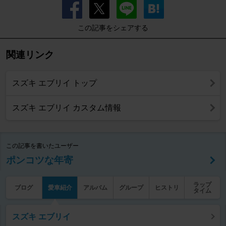
この記事をシェアする
関連リンク
スズキ エブリイ トップ
スズキ エブリイ カスタム情報
この記事を書いたユーザー
ポンコツな年寄
ラップ
ブログ
愛車紹介
アルバム
グループ
ヒストリ
タイム
スズキ エブリイ