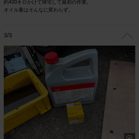
約400キロかけて帰宅して最初の作業。
オイル量はそんなに変わらず。
3/3