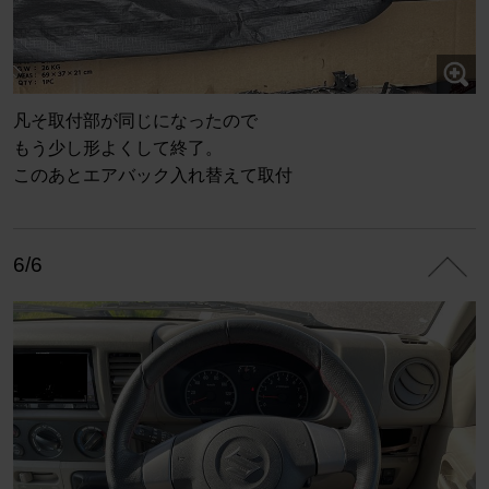
凡そ取付部が同じになったので
もう少し形よくして終了。
このあとエアバック入れ替えて取付
6/6