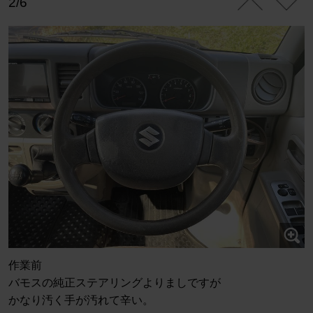
2/6
作業前
バモスの純正ステアリングよりましですが
かなり汚く手が汚れて辛い。