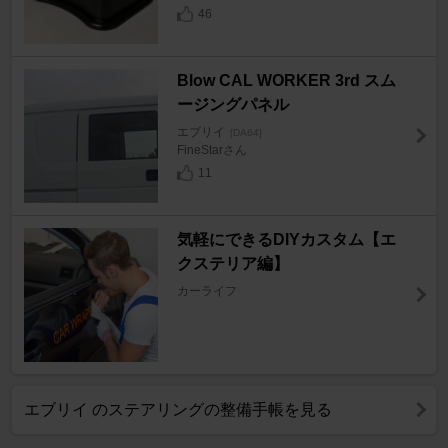
46
Blow CAL WORKER 3rd スム
ージングパネル
エブリイ
[DA64]
FineStarさん
11
気軽にできるDIYカスタム【エ
クステリア編】
カーライフ
エブリイ のステアリングの整備手帳を見る