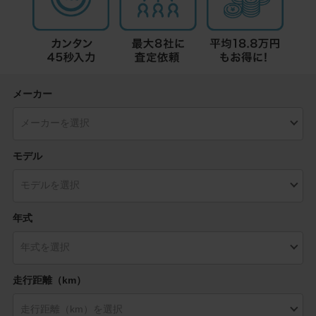
メーカー
モデル
年式
走行距離（km）