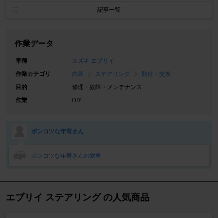
記事一覧
作業データ
車種
スズキ エブリイ
作業カテゴリ
内装
ステアリング
取付・交換
目的
修理・故障・メンテナンス
作業
DIY
ポンコツな年寄さん
ポンコツな年寄さんの愛車
エブリイ ステアリング の人気商品