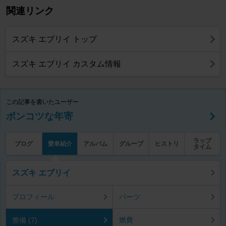
関連リンク
スズキ エブリイ トップ
スズキ エブリイ カスタム情報
この記事を書いたユーザー
ポンコツな年寄
ラップ
ブログ
愛車紹介
アルバム
グループ
ヒストリ
タイム
スズキ エブリイ
プロフィール
パーツ
整備 (7)
燃費