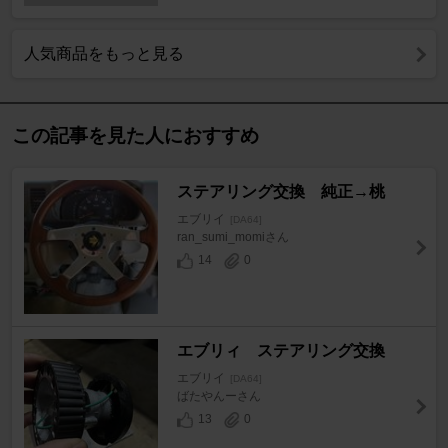
人気商品をもっと見る
この記事を見た人におすすめ
ステアリング交換 純正→桃
エブリイ
[DA64]
ran_sumi_momiさん
14
0
エブリィ ステアリング交換
エブリイ
[DA64]
ばたやんーさん
13
0