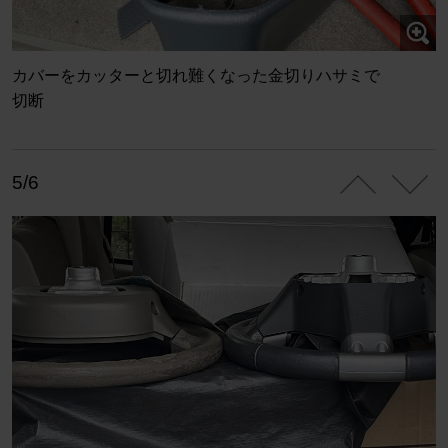
カバーをカッターと切れ難くなった金切りハサミで
切断
5/6