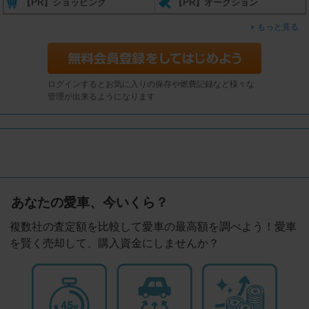
【PR】ショッピング
【PR】オークション
もっと見る
ログインするとお気に入りの保存や燃費記録など様々な
管理が出来るようになります
あなたの愛車、今いくら？
複数社の査定額を比較して愛車の最高額を調べよう！愛車
を賢く売却して、購入資金にしませんか？