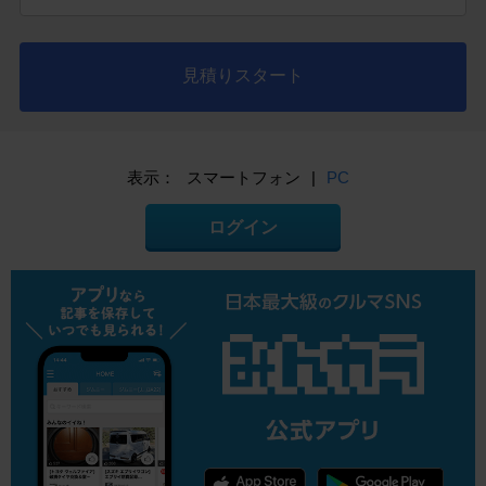
見積りスタート
表示：
スマートフォン
|
PC
ログイン