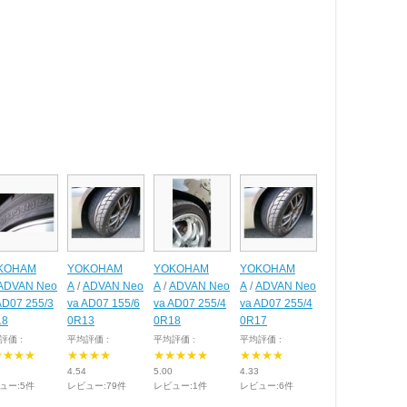
KOHAM
YOKOHAM
YOKOHAM
YOKOHAM
ADVAN Neo
A
/
ADVAN Neo
A
/
ADVAN Neo
A
/
ADVAN Neo
AD07 255/3
va AD07 155/6
va AD07 255/4
va AD07 255/4
18
0R13
0R18
0R17
評価 :
平均評価 :
平均評価 :
平均評価 :
★★★★
★★★★
★★★★★
★★★★
4.54
5.00
4.33
ュー:5件
レビュー:79件
レビュー:1件
レビュー:6件