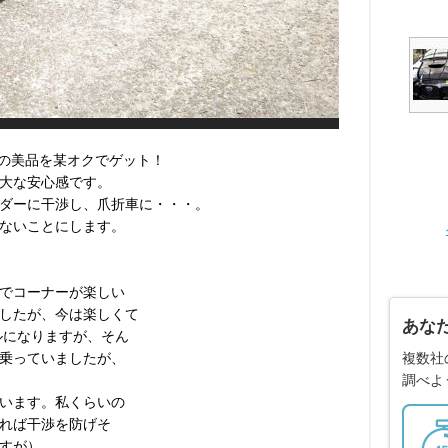
とセットの美品を某オクでゲット！
大な安心感です。
ダーに干渉し、爪折車に・・・。
ないことにします。
でコーナーが楽しい
したが、今は楽しくて
あな
ルになりますが、そん
複数社
乗っていましたが、
調べよ
います。私くらいの
れば干渉を防げそ
すが）