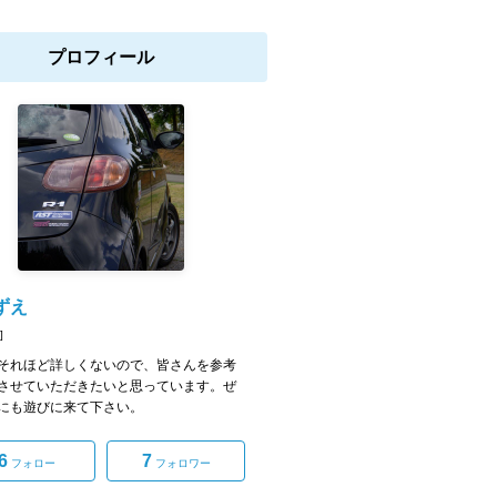
プロフィール
ずえ
]
れほど詳しくないので、皆さんを参考
させていただきたいと思っています。ぜ
にも遊びに来て下さい。
6
7
フォロー
フォロワー