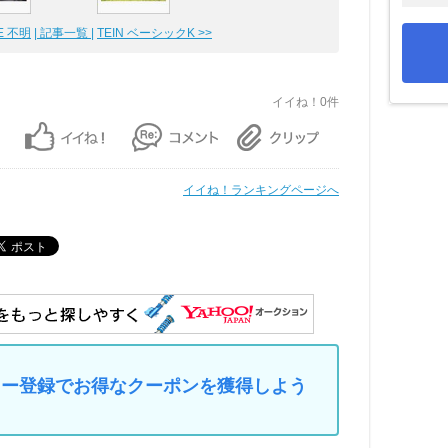
E 不明
| 記事一覧 |
TEIN ベーシックK >>
イイね！0件
イイね！ランキングページへ
マイカー登録でお得なクーポンを獲得しよう