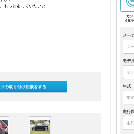
、もっと走っていたいと
メー
モデ
年式
ーツの取り付け相談をする
走行