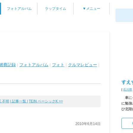
フォトアルバム
ラップタイム
▼メニュー
燃費記録
|
フォトアルバム
|
フォト
|
クルマレビュー
|
すえ
[
石川県
車にそ
E 不明
| 記事一覧 |
TEIN ベーシックK >>
に勉強
ひ北陸
2010年6月14日