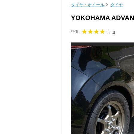
タイヤ・ホイール
タイヤ
YOKOHAMA ADVAN
評価：
4