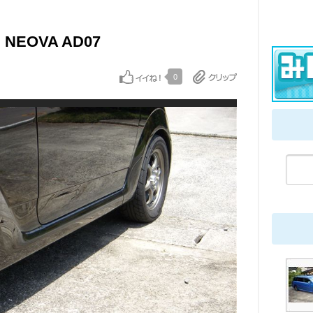
 NEOVA AD07
0