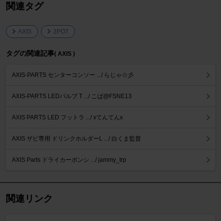
関連タグ
AXIS
2POT
タグの関連記事
( AXIS )
AXIS-PARTS センターコンソー .../ らじゃ☆彡
AXIS-PARTS LEDバルブ T .../ こば@FSNE13
AXIS PARTS LED フットラ .../ xてんてんx
AXIS ザビ専用 ドリンクホルダーL .../ 白くま監督
AXIS Parts ドライカーボンシ .../ jammy_trp
関連リンク