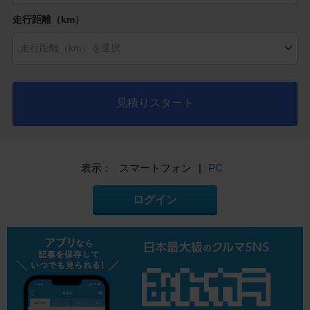
走行距離（km）
見積りスタート
表示：
スマートフォン
|
PC
ログイン