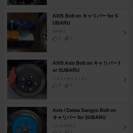
AXIS Bolt on キャリパー for S
UBARU
nao!さん
1
1
AXIS Axis Bolt on キャリパー f
or SUBARU
ｔａｋａ＠ｓｔｉさん
0
0
Axis / Daiwa Sangyo Bolt on
キャリパー for SUBARU
よしやん5さん
5
1