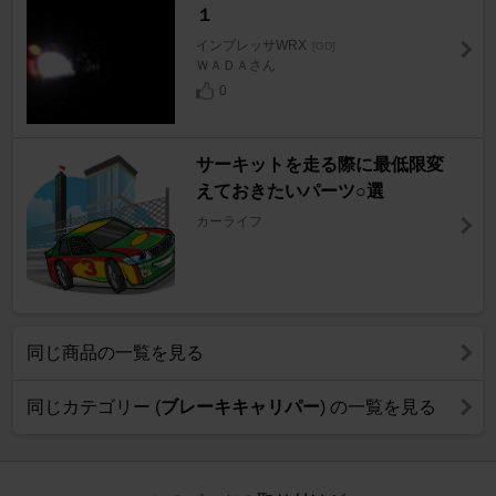
１
インプレッサWRX
[GD]
ＷＡＤＡさん
0
サーキットを走る際に最低限変
えておきたいパーツ○選
カーライフ
同じ商品の一覧を見る
同じカテゴリー (
ブレーキキャリパー
) の一覧を見る