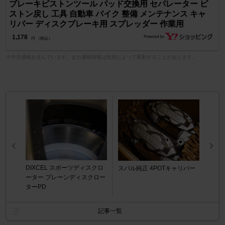
ブレーキピストンツール パッド交換用 セパレーター ピ
ストン戻し 工具 自動車 バイク 整備 メンテナンス キャ
リパー ディスクブレーキ用 スプレッダー 作業用
1,178
円 （税込）
※中古価格を含んでいます。また価格情報は状況によって変動することがあります。
DIXCEL スポーツディスクロ
スバル純正 4POTキャリパー
ーター プレーンディスクロー
ターPD
記事一覧