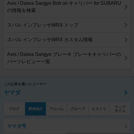
Axis / Daiwa Sangyo Bolt on キャリパー for SUBARU
の情報を検索
スバル インプレッサWRX トップ
スバル インプレッサWRX カスタム情報
Axis / Daiwa Sangyo ブレーキ ブレーキキャリパーの
パーツレビュー一覧
この記事を書いたユーザー
ヤマダ
ラップ
ブログ
愛車紹介
アルバム
グループ
ヒストリ
タイム
ヤマダ号