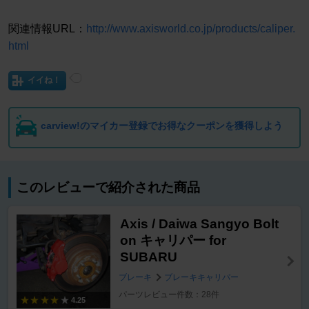
関連情報URL：
http://www.axisworld.co.jp/products/caliper.
html
イイね！
carview!のマイカー登録でお得なクーポンを獲得しよう
このレビューで紹介された商品
Axis / Daiwa Sangyo Bolt
on キャリパー for
SUBARU
ブレーキ
ブレーキキャリパー
パーツレビュー件数：28件
4.25