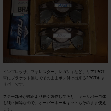
インプレッサ、フォレスター、レガシィなど、リア1POT
車にブラケット無しでそのままポン付け出来る2POTキャ
リパーです。
ステー部分が純正より長く製作してあり、キャリパー自体
も純正同等なので、オーバーホールキットもそのまま使え
ます。