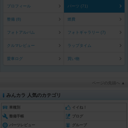
プロフィール
パーツ (71)
整備 (8)
燃費
フォトアルバム
フォトギャラリー (7)
クルマレビュー
ラップタイム
愛車ログ
買い物
ページの先頭へ ▲
みんカラ 人気のカテゴリ
車種別
イイね！
整備手帳
ブログ
パーツレビュー
グループ