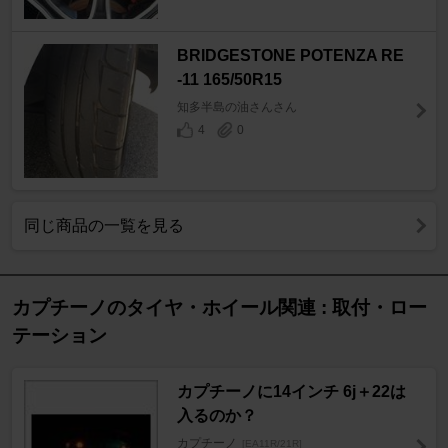
BRIDGESTONE POTENZA RE
-11 165/50R15
知多半島の油さんさん
4
0
同じ商品の一覧を見る
カプチーノのタイヤ・ホイール関連 : 取付・ロー
テーション
カプチーノに14インチ 6j＋22は
入るのか？
カプチーノ
[EA11R/21R]