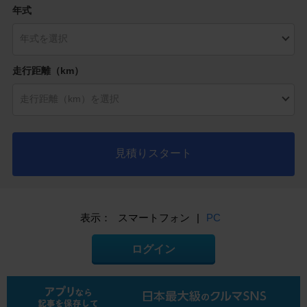
年式
走行距離（km）
見積りスタート
表示：
スマートフォン
|
PC
ログイン