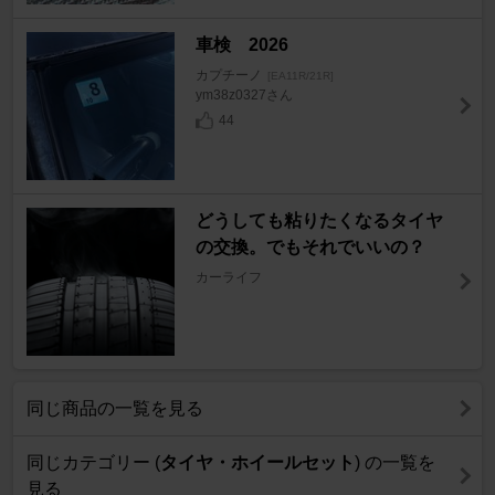
車検 2026
カプチーノ
[EA11R/21R]
ym38z0327さん
44
どうしても粘りたくなるタイヤ
の交換。でもそれでいいの？
カーライフ
同じ商品の一覧を見る
同じカテゴリー (
タイヤ・ホイールセット
) の一覧を
見る