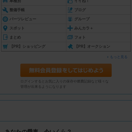
車種別
イイね！
整備手帳
ブログ
パーツレビュー
グループ
スポット
みんカラ＋
まとめ
フォト
【PR】ショッピング
【PR】オークション
もっと見る
ログインするとお気に入りの保存や燃費記録など様々な
管理が出来るようになります
あなたの愛車、今いくら？