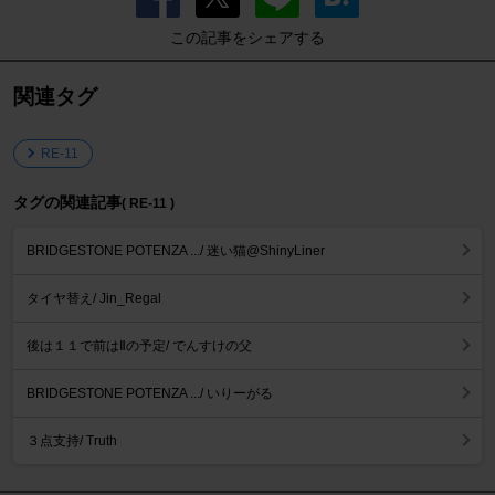
この記事をシェアする
関連タグ
RE-11
タグの関連記事
( RE-11 )
BRIDGESTONE POTENZA .../ 迷い猫@ShinyLiner
タイヤ替え/ Jin_Regal
後は１１で前はⅡの予定/ でんすけの父
BRIDGESTONE POTENZA .../ いりーがる
３点支持/ Truth