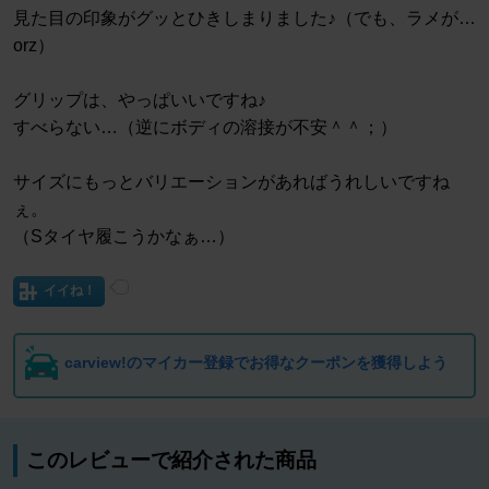
見た目の印象がグッとひきしまりました♪（でも、ラメが…
orz）
グリップは、やっぱいいですね♪
すべらない…（逆にボディの溶接が不安＾＾；）
サイズにもっとバリエーションがあればうれしいですね
ぇ。
（Sタイヤ履こうかなぁ…）
イイね！
carview!のマイカー登録でお得なクーポンを獲得しよう
このレビューで紹介された商品