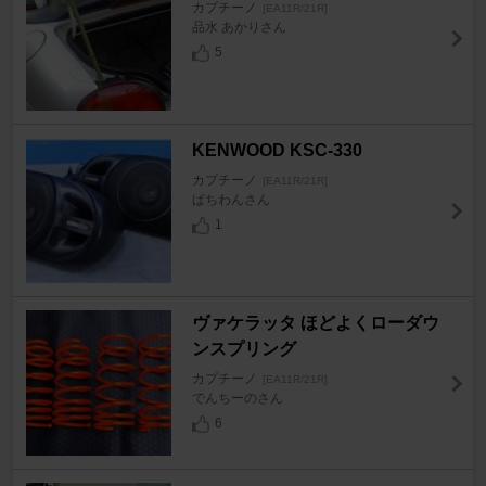
カプチーノ
[EA11R/21R]
品水 あかりさん
5
KENWOOD KSC-330
カプチーノ
[EA11R/21R]
ぱちわんさん
1
ヴァケラッタ ほどよくローダウ
ンスプリング
カプチーノ
[EA11R/21R]
でんちーのさん
6