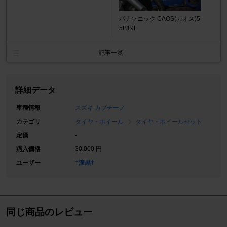
パナソニック CAOS(カオス)5
5B19L
記事一覧
詳細データ
車種情報
スズキ カプチーノ
カテゴリ
タイヤ・ホイール
タイヤ・ホイールセット
定価
-
購入価格
30,000 円
ユーザー
†漆黒†
同じ商品のレビュー