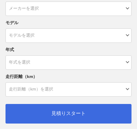
モデル
年式
走行距離（km）
見積りスタート