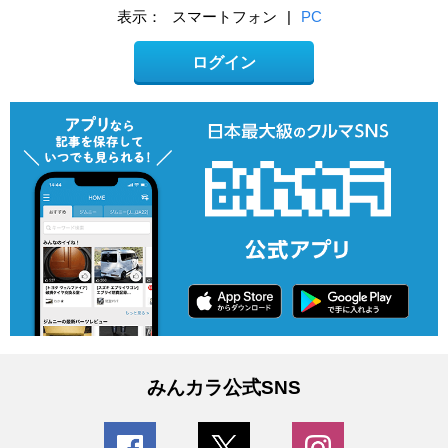
表示：
スマートフォン
|
PC
ログイン
みんカラ公式SNS