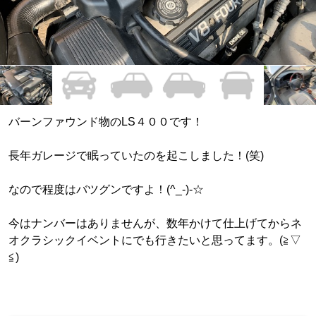
バーンファウンド物のLS４００です！
長年ガレージで眠っていたのを起こしました！(笑)
なので程度はバツグンですよ！(^_-)-☆
今はナンバーはありませんが、数年かけて仕上げてからネ
オクラシックイベントにでも行きたいと思ってます。(≧▽
≦)