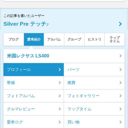
この記事を書いたユーザー
Silver Pre テッチ♪
ラップ
ブログ
愛車紹介
アルバム
グループ
ヒストリ
タイム
米国レクサス LS400
プロフィール
パーツ
整備
燃費
フォトアルバム
フォトギャラリー
クルマレビュー
ラップタイム
愛車ログ
買い物