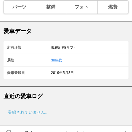
パーツ
整備
フォト
燃費
愛車データ
所有形態
現在所有(サブ)
属性
90年代
愛車登録日
2019年5月3日
直近の愛車ログ
登録されていません。