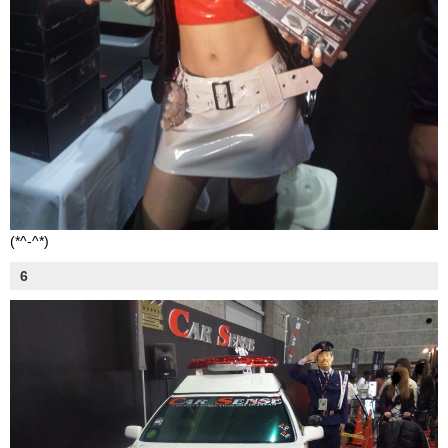
(*^-^*)
6