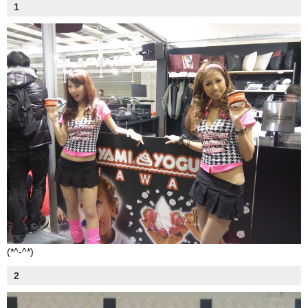
1
(*^-^*)
2