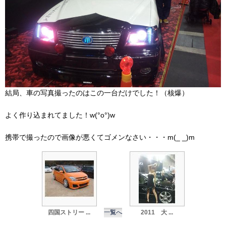
結局、車の写真撮ったのはこの一台だけでした！（核爆）
よく作り込まれてました！w(°o°)w
携帯で撮ったので画像が悪くてゴメンなさい・・・m(_ _)m
四国ストリー ...
一覧へ
2011 大 ...